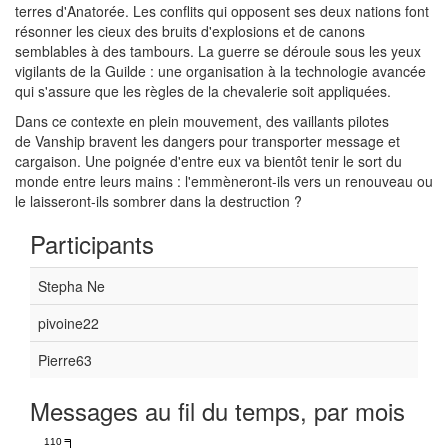
terres d'
Anatorée
.
Les conflits qui opposent ses deux nations font
résonner les cieux des bruits d'explosions et de canons
semblables à des tambours.
La guerre se déroule sous les yeux
vigilants de la Guilde :
une organisation à la technologie avancée
qui s'assure que les règles de la chevalerie soit appliquées.
Dans ce contexte en plein mouvement, des vaillants pilotes
de
Vanship
bravent les dangers pour transporter message et
cargaison.
Une poignée d'entre eux
va
bientôt tenir le sort du
monde entre leurs mains :
l'emmèneront-ils vers un renouveau ou
le
laisseront
-
ils
sombrer dans la destruction ?
Participants
Stepha Ne
pivoine22
Pierre63
Messages au fil du temps, par mois
110