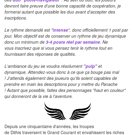
devront faire preuve d'une bonne capacité de coopération, je
formerai autant que possible les
duo
avant d'accepter des
inscriptions.
Le rythme demandé est "
intense
", donc officiellement 1 post par
jour.
Mon objectif est de conserver un rythme de jeu dynamique
donc un minimum de
3-4 posts réel par semaine
.
Ne
vous
inscrivez
que si vous pensez tenir le rythme tout en
fournissant des réponses de qualités.
L'ambiance du jeu se voudra résolument
"
pulp
"
et
dynamique.
Attendez-vous donc à ce que ça bouge pas mal
!
J'attends également des joueurs qu'ils soient capables de
prendre en main les descriptions pour y mettre du Panache
!
Autant que possible, faites des personnages "
haut
en couleur"
qui donneront de la vie à l'aventure.
Depuis une cinquantaine d'années, les troupes
de
Dithis
traversent le Grand Courant et envahissent les riches