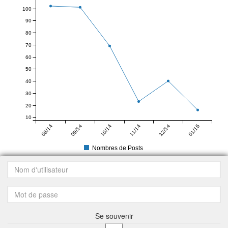
100
90
80
70
60
50
40
30
20
10
08/14
09/14
10/14
11/14
12/14
01/15
Nombres de Posts
Se souvenir