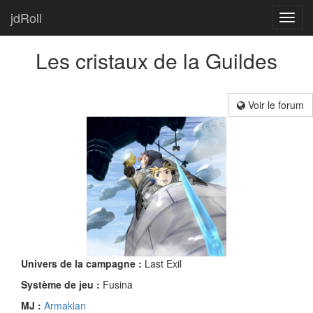
jdRoll
Toggl
navig
Les cristaux de la Guildes
Voir le forum
Univers de la campagne :
Last Exil
Système de jeu :
Fusina
MJ :
Armaklan