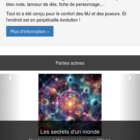
bloc-note, lanceur de dés, fiche de personnage,...
Tout ici a été conçu pour le confort des MJ et des joueurs. Et
l'endroit est en perpétuelle évolution !
Plus d'information »
Parties actives
Les secrets d'un monde