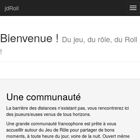
jdRoll
Tog
nav
Bienvenue !
Du jeu, du rôle, du Roll
!
Une communauté
La barrière des distances n'existant pas, vous rencontrerez ici
des joueurs/euses venus de tous horizons.
Une grande communauté francophone est prête à vous
accueillir autour du Jeu de Rôle pour partager de bons
moments, à toute heure du jour, voire de la nuit. Ouvert même