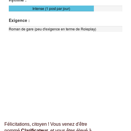
Intense (1 post par jour)
Exigence :
Roman de gare (peu d'exigence en terme de Roleplay)
Félicitations, citoyen ! Vous venez d'être
nommé
Clarificateur
, et vous êtes élevé à