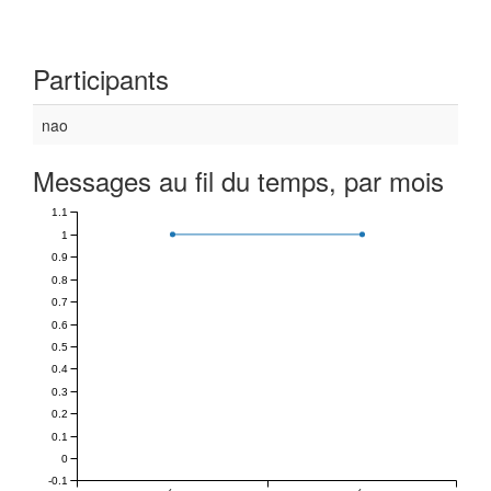
Participants
nao
Messages au fil du temps, par mois
1.1
1
0.9
0.8
0.7
0.6
0.5
0.4
0.3
0.2
0.1
0
-0.1