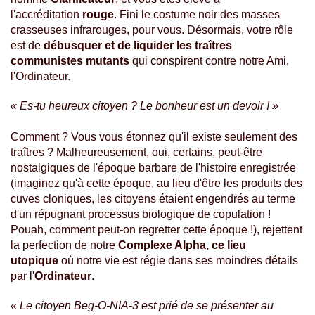
l'accréditation
rouge
. Fini le costume noir des masses
crasseuses infrarouges, pour vous. Désormais, votre rôle
est de
débusquer et de liquider les traîtres
communistes mutants
qui conspirent contre notre Ami,
l'Ordinateur.
« Es-tu heureux citoyen ? Le bonheur est un devoir ! »
Comment ? Vous vous étonnez qu'il existe seulement des
traîtres ? Malheureusement, oui, certains, peut-être
nostalgiques de l'époque barbare de l'histoire enregistrée
(imaginez qu'à cette époque, au lieu d'être les produits des
cuves cloniques, les citoyens étaient engendrés au terme
d'un répugnant processus biologique de copulation !
Pouah, comment peut-on regretter cette époque !), rejettent
la perfection de notre
Complexe Alpha, ce lieu
utopique
où notre vie est régie dans ses moindres détails
par l'
Ordinateur
.
« Le citoyen Beg-O-NIA-3
est prié de se présenter au