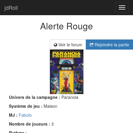
jdRoll
Toggl
navig
Alerte Rouge
Voir le forum
Rejoindre la partie
Univers de la campagne :
Paranoia
Système de jeu :
Maison
MJ :
Fabulo
Nombre de joueurs :
3
Rythme :