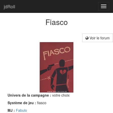
jdRoll
Toggl
navig
Fiasco
Voir le forum
Univers de la campagne :
votre choix
Système de jeu :
fiasco
MJ :
Fabulo