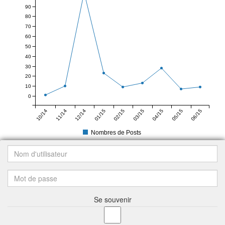
90
80
70
60
50
40
30
20
10
0
10/14
11/14
12/14
01/15
02/15
03/15
04/15
05/15
06/15
Nombres de Posts
Se souvenir