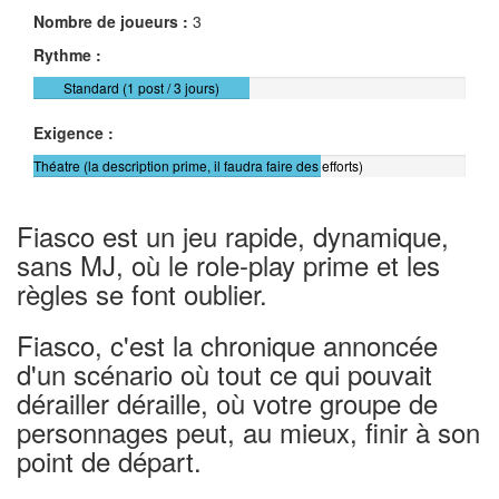
Nombre de joueurs :
3
Rythme :
Standard (1 post / 3 jours)
Exigence :
Théatre (la description prime, il faudra faire des efforts)
Fiasco est un jeu rapide, dynamique,
sans MJ, où le role-play prime et les
règles se font oublier.
Fiasco, c'est la chronique annoncée
d'un scénario où tout ce qui pouvait
dérailler déraille, où votre groupe de
personnages peut, au mieux, finir à son
point de départ.