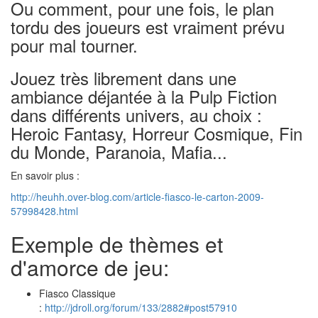
Ou comment, pour une fois, le plan
tordu des joueurs est vraiment prévu
pour mal tourner.
Jouez très librement dans une
ambiance déjantée à la Pulp Fiction
dans différents univers, au choix :
Heroic Fantasy, Horreur Cosmique, Fin
du Monde, Paranoia, Mafia...
En savoir plus :
http://heuhh.over-blog.com/article-fiasco-le-carton-2009-
57998428.html
Exemple de thèmes et
d'amorce de jeu:
Fiasco Classique
:
http://jdroll.org/forum/133/2882#post57910