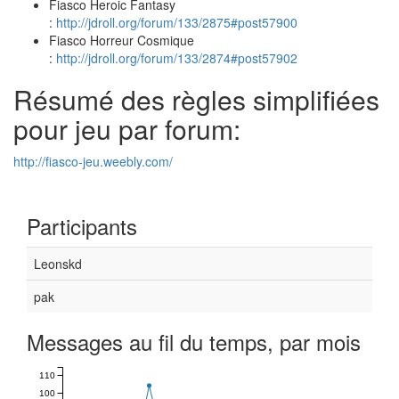
Fiasco Heroic Fantasy
:
http://jdroll.org/forum/133/2875#post57900
Fiasco Horreur Cosmique
:
http://jdroll.org/forum/133/2874#post57902
Résumé des règles simplifiées
pour jeu par forum:
http://fiasco-jeu.weebly.com/
Participants
Leonskd
pak
Messages au fil du temps, par mois
110
100