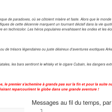
poque de paradoxes, où se côtoient misère et faste. Alors que le mond
ifiques de cette décennie marquent un tournant décisif dans la vie quot
e en technicolor. Les héros populaires envahissent les ondes et les écr
 ou de trésors légendaires ou juste désireux d'aventures exotiques Ark
ales, les bars sentiront le whisky et le cigare Cubain, les dangers ext
, le premier s'achemine à grands pas sur la fin et pour la suite 
sirant reparcourirent le globe dans une grande aventure !
Messages au fil du temps, par