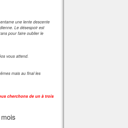
e entame une lente descente
idienne. Le désespoir est
ans pour faire oublier le
éos vous attend.
rêmes mais au final les
nous cherchons de un à trois
 mois