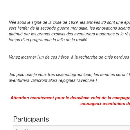
Née sous le signe de la crise de 1929, les années 30 sont une é
vers l'enfer de la seconde guerre mondiale, les innovations scient
atténué par les grands exploits des aventuriers modernes et le rêv
temps d'un programme la folie de la réalité.
Venez incarner l'un de ces héros, à la recherche de cités perdues
Jeu pulp que je veux très cinématographique, les femmes seront fat
aventuriers vaincront alors rejoignez l'aventure !
Attention recrutement pour le deuxième volet de la campagne
courageux aventuriers dé
Participants