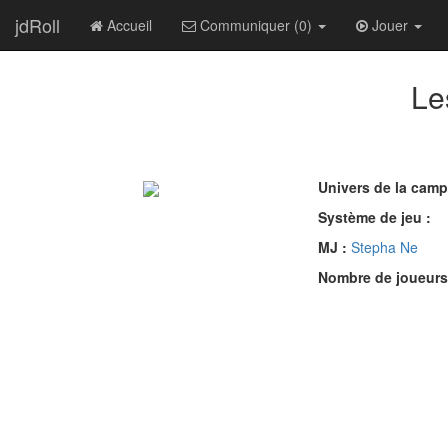
jdRoll
Accueil
Communiquer (0)
Jouer
Le
Univers de la cam
Système de jeu :
MJ :
Stepha Ne
Nombre de joueurs