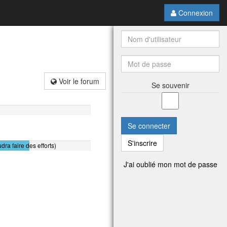
Connexion
Voir le forum
Se souvenir
Se connecter
S'inscrire
udra faire des efforts)
J'ai oublié mon mot de passe