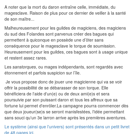
A noter que la mort du daron entraîne celle, immédiate, du
magesclave. Raison de plus pour ce dernier de veiller à la santé
de son maître...
Malheureusement pour les guildes de magiciens, des magiciens
du sud des Folandes sont parvenus créer des bagues qui
permettent à quiconque en possède une d’ôter sans
conséquence pour le magesclave le torque de soumission.
Heureusement pour les guildes, ces bagues sont à usage unique
et restent assez rares.
Les
sanstorques
, ou mages indépendants, sont regardés avec
étonnement et parfois suspicion sur l’île.
Je vous propose donc de jouer une magicienne qui va se voir
offrir la possibilité de se débarasser de son torque. Elle
bénéficiera de l'aide d'un(e) ou de deux ami(e)s et sera
poursuivie par son puissant daron et tous les affreux que sa
fortune lui permet d'enrôler.La campagne pourra commencer dès
que deux joueur(se)s se seront manisfestées, l'idée permettant
sans souci qu'un 3e larron arrive après les premières aventures.
Le système (ainsi que l'univers) sont présentés dans un petit livret
de 48 pages ici
.