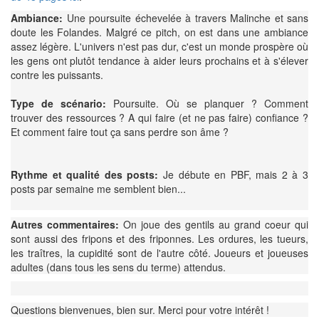
Ambiance:
Une poursuite échevelée à tra
vers Malinche et sans
doute les Folandes. Malgré ce pitch, on est dans une ambiance
assez légère. L'univers n'est pas dur, c'est un monde prospère où
les gens ont plutôt tendance à aider leurs prochains et à s'élever
contre les puissants.
Type de scénario:
Poursuite. Où se planquer ? Comment
trouver des ressources ? A qui faire (et ne pas faire) confiance ?
Et comment faire tout ça sans perdre son âme ?
Rythme et qualité des posts:
Je débute en PBF, mais 2 à 3
posts par semaine me semblent bien...
Autres commentaires:
On joue des gentils au grand coeur qui
sont aussi des fripons et des friponnes. Les ordures, les tueurs,
les traîtres, la cupidité sont de l'autre côté. Joueurs et joueuses
adultes (dans tous les sens du terme) attendus.
Questions bienvenues, bien sur. Merci pour votre intérêt !