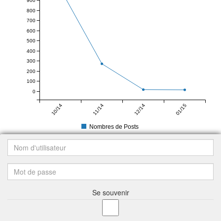
900
800
700
600
500
400
300
200
100
0
10/14
11/14
12/14
01/15
Nombres de Posts
Se souvenir