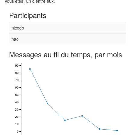
Vous êtes l'un d'entre eux.
Participants
nicodo
nao
Messages au fil du temps, par mois
90
80
70
60
50
40
30
20
10
0