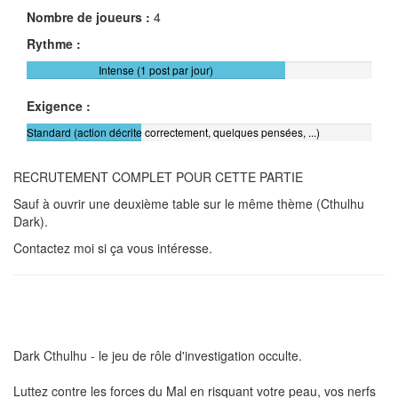
Nombre de joueurs :
4
Rythme :
Intense (1 post par jour)
Exigence :
Standard (action décrite correctement, quelques pensées, ...)
RECRUTEMENT COMPLET POUR CETTE PARTIE
Sauf à ouvrir une deuxième table sur le même thème (Cthulhu
Dark).
Contactez moi si ça vous intéresse.
Dark Cthulhu - le jeu de rôle d'investigation occulte.
Luttez contre les forces du Mal en risquant votre peau, vos nerfs