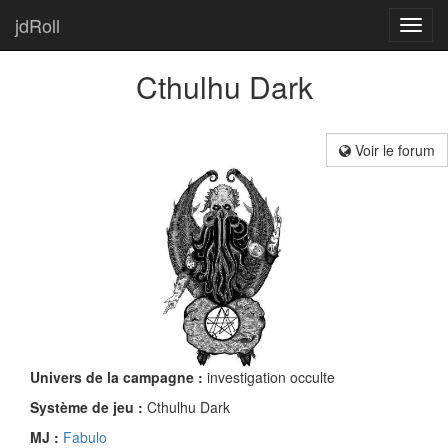
jdRoll
Toggl
navig
Cthulhu Dark
Voir le forum
Univers de la campagne :
investigation occulte
Système de jeu :
Cthulhu Dark
MJ :
Fabulo