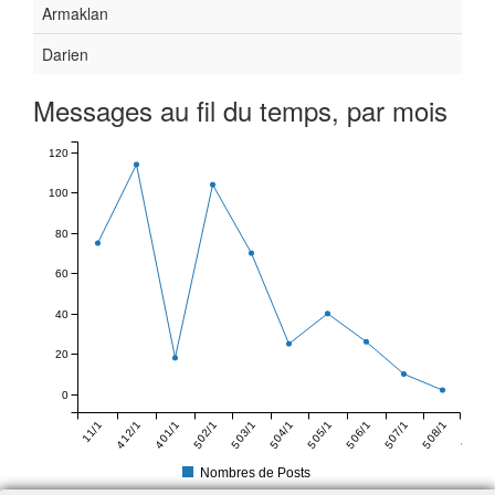
Armaklan
Darien
Messages au fil du temps, par mois
120
100
80
60
40
20
0
11/1
12/1
01/1
02/1
03/1
04/1
05/1
06/1
07/1
08/1
4
4
5
5
5
5
5
5
5
5
Nombres de Posts