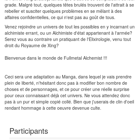
grade. Malgré tout, quelques têtes brulés trouvent de l'attrait à se
rebeller et susciter quelques problèmes en se mêlant à des
affaires confidentielles, ce qui n'est pas au goût de tous.
Venez rejoindre un univers de tout les possibles en y incarnant un
alchimiste errant, ou un Alchimiste d'état appartenant à l'armée?
Serez vous au contraire un pratiquant de l'Elixirologie, venu tout
droit du Royaume de Xing?
Bienvenue dans le monde de Fullmetal Alchemist !!!
Ceci sera une adaptation au Manga, dans lequel je vais prendre
plein de liberté, n'hésitant donc pas à modifier bon nombre de
choses et de personnages, et ce pour créer une réelle surprise
pour ceux connaissant déjà cet univers. Ne vous attendez donc
pas à un pur et simple copié collé. Bien que j'userais de clin d'oeil
rendant hommage à cette oeuvre devenue culte.
Participants