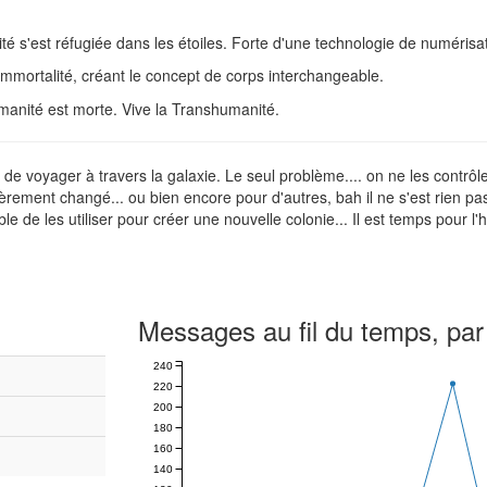
é s'est réfugiée dans les étoiles. Forte d'une technologie de numérisat
mmortalité, créant le concept de corps interchangeable.
manité est morte. Vive la Transhumanité.
e voyager à travers la galaxie. Le seul problème.... on ne les contrôle
ement changé... ou bien encore pour d'autres, bah il ne s'est rien passé
ble de les utiliser pour créer une nouvelle colonie... Il est temps pour l
Messages au fil du temps, par
240
220
200
180
160
140