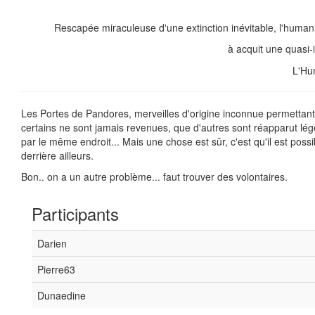
Rescapée miraculeuse d'une extinction inévitable, l'humanit
à acquit une quasi-i
L'Hu
Les Portes de Pandores, merveilles d'origine inconnue permettant d
certains ne sont jamais revenues, que d'autres sont réapparut légèr
par le même endroit... Mais une chose est sûr, c'est qu'il est possi
derrière ailleurs.
Bon.. on a un autre problème... faut trouver des volontaires.
Participants
Darien
Pierre63
Dunaedine