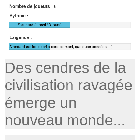
Nombre de joueurs :
6
Rythme :
Standard (1 post / 3 jours)
Exigence :
Standard (action décrite correctement, quelques pensées, ...)
Des cendres de la
civilisation ravagée
émerge un
nouveau monde...