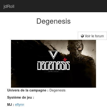
jdRoll
Degenesis
Voir le forum
Univers de la campagne :
Degenesis
Système de jeu :
MJ :
eflynn