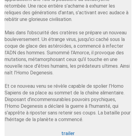
retombée. Une race entière s’acharne à exhumer les
reliques des générations d’antan, s’activant avec audace à
rebâtir une glorieuse civilisation.
Mais dans l’obscurité des cratères se prépare un nouveau
bouleversement. Un étrange virus, jusqu’ici caché sous la
coque de glace des astéroïdes, a commencé à infecter
l’ADN des hommes. Surnommé l’Amorce, il provoque des
mutations, métamorphosant ceux qu’il touche en une
nouvelle race d’êtres humains, les prédateurs ultimes. Ainsi
naît l’Homo Degenesis.
Et ce nouveau venu se révèle capable de spolier l’Homo
Sapiens de sa place au sommet de la chaîne alimentaire.
Disposant d’incommensurables pouvoirs psychiques,
l’Homo Degenesis a déclaré la guerre à l’humanité, qui
s’apprête à riposter sans retenir ses coups. La bataille pour
l’héritage de la planète a commencé.
trailer