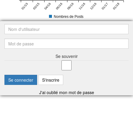
01/15
03/15
04/16
05/16
06/16
11/16
12/16
01/17
01/18
Nombres de Posts
Se souvenir
Se connecter
S'inscrire
J'ai oublié mon mot de passe