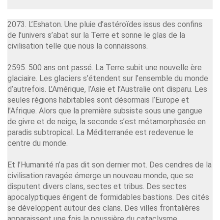
2073. L’Eshaton. Une pluie d’astéroïdes issus des confins
de l’univers s’abat sur la Terre et sonne le glas de la
civilisation telle que nous la connaissons.
2595. 500 ans ont passé. La Terre subit une nouvelle ère
glaciaire. Les glaciers s’étendent sur l’ensemble du monde
d’autrefois. L’Amérique, l’Asie et l’Australie ont disparu. Les
seules régions habitables sont désormais l’Europe et
l’Afrique. Alors que la première subsiste sous une gangue
de givre et de neige, la seconde s’est métamorphosée en
paradis subtropical. La Méditerranée est redevenue le
centre du monde.
Et l’Humanité n’a pas dit son dernier mot. Des cendres de la
civilisation ravagée émerge un nouveau monde, que se
disputent divers clans, sectes et tribus. Des sectes
apocalyptiques érigent de formidables bastions. Des cités
se développent autour des clans. Des villes frontalières
apparaissent une fois la poussière du cataclysme