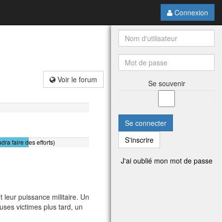
Connexion
Voir le forum
Se souvenir
Se connecter
S'inscrire
udra faire des efforts)
J'ai oublié mon mot de passe
leur puissance militaire. Un
ses victimes plus tard, un