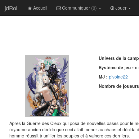
jdRoll
Accueil
Communiquer (0)
Jouer
Univers de la cam
Système de jeu :
m
MJ :
pivoine22
Nombre de joueurs
Après la Guerre des Cieux qui posa de nouvelles bases pour le mo
royaume ancien décida que ceci allait mener au chaos et décida 
homme réussit à unifier les peuples et à vaincre ces derniers.