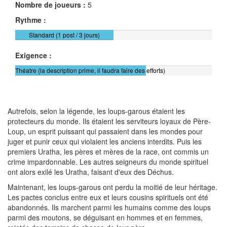
Nombre de joueurs :
5
Rythme :
Standard (1 post / 3 jours)
Exigence :
Théatre (la description prime, il faudra faire des efforts)
Autrefois, selon la légende, les loups-garous étaient les
protecteurs du monde. Ils étaient les serviteurs loyaux de Père-
Loup, un esprit puissant qui passaient dans les mondes pour
juger et punir ceux qui violaient les anciens interdits. Puis les
premiers Uratha, les pères et mères de la race, ont commis un
crime impardonnable. Les autres seigneurs du monde spirituel
ont alors exilé les Uratha, faisant d'eux des Déchus.
Maintenant, les loups-garous ont perdu la moitié de leur héritage.
Les pactes conclus entre eux et leurs cousins spirituels ont été
abandonnés. Ils marchent parmi les humains comme des loups
parmi des moutons, se déguisant en hommes et en femmes,