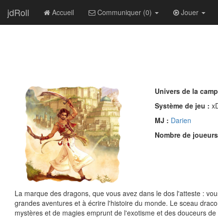
jdRoll
Accueil
Communiquer (0)
Jouer
Univers de la cam
Système de jeu :
x
MJ :
Darien
Nombre de joueurs
La marque des dragons, que vous avez dans le dos l'atteste : vou
grandes aventures et à écrire l'histoire du monde. Le sceau dracon
mystères et de magies emprunt de l'exotisme et des douceurs de l'