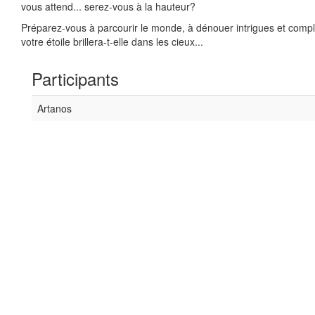
vous attend... serez-vous à la hauteur?
Préparez-vous à parcourir le monde, à dénouer intrigues et complot
votre étoile brillera-t-elle dans les cieux...
Participants
Artanos