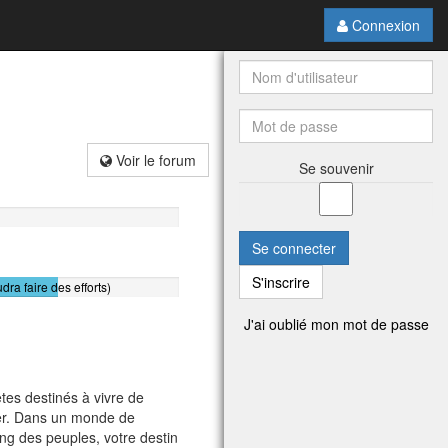
Connexion
Voir le forum
Se souvenir
Se connecter
S'inscrire
udra faire des efforts)
J'ai oublié mon mot de passe
tes destinés à vivre de
nter. Dans un monde de
ng des peuples, votre destin