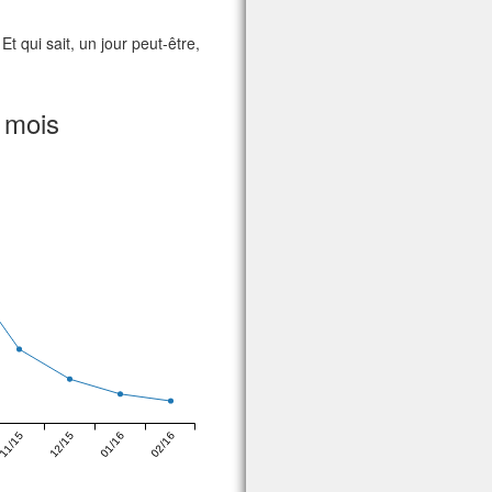
t qui sait, un jour peut-être,
 mois
11/15
12/15
01/16
02/16