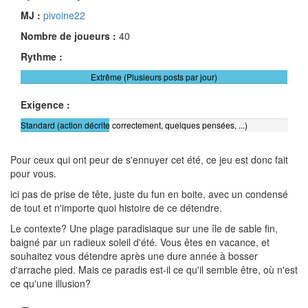
MJ :
pivoine22
Nombre de joueurs :
40
Rythme :
Extrême (Plusieurs posts par jour)
Exigence :
Standard (action décrite correctement, quelques pensées, ...)
Pour ceux qui ont peur de s'ennuyer cet été, ce jeu est donc fait
pour vous.
ici pas de prise de tête, juste du fun en boite, avec un condensé
de tout et n'importe quoi histoire de ce détendre.
Le contexte? Une plage paradisiaque sur une île de sable fin,
baigné par un radieux soleil d'été. Vous êtes en vacance, et
souhaitez vous détendre après une dure année à bosser
d'arrache pied. Mais ce paradis est-il ce qu'il semble être, où n'est
ce qu'une illusion?