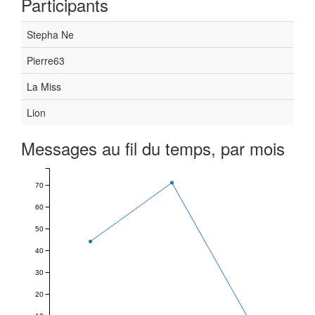
Participants
Stepha Ne
Pierre63
La Miss
Lion
Messages au fil du temps, par mois
70
60
50
40
30
20