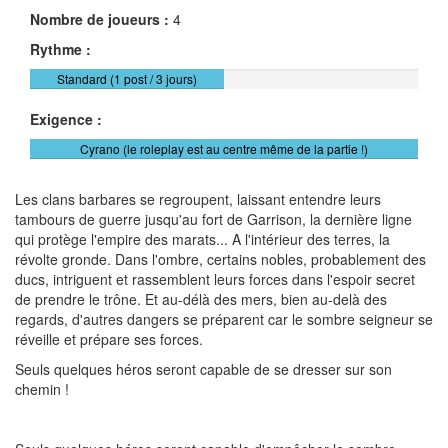
Nombre de joueurs :
4
Rythme :
Standard (1 post / 3 jours)
Exigence :
Cyrano (le roleplay est au centre même de la partie !)
Les clans barbares se regroupent, laissant entendre leurs
tambours de guerre jusqu'au fort de Garrison, la dernière ligne
qui protège l'empire des marats... A l'intérieur des terres, la
révolte gronde. Dans l'ombre, certains nobles, probablement des
ducs, intriguent et rassemblent leurs forces dans l'espoir secret
de prendre le trône. Et au-délà des mers, bien au-delà des
regards, d'autres dangers se préparent car le sombre seigneur se
réveille et prépare ses forces.
Seuls quelques héros seront capable de se dresser sur son
chemin !