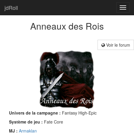
jdRoll
Toggl
navig
Anneaux des Rois
Voir le forum
Univers de la campagne :
Fantasy High-Epic
Système de jeu :
Fate Core
MJ :
Armaklan