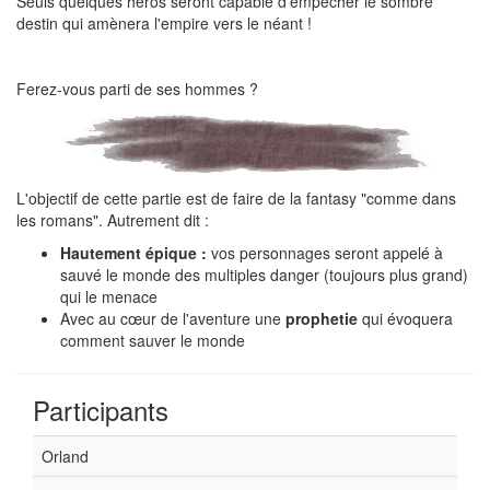
Seuls quelques héros seront capable d'empêcher le sombre
destin qui amènera l'empire vers le néant !
Ferez-vous parti de ses hommes ?
L'objectif de cette partie est de faire de la fantasy "comme dans
les romans". Autrement dit :
Hautement épique :
vos personnages seront appelé à
sauvé le monde des multiples danger (toujours plus grand)
qui le menace
Avec au cœur de l'aventure une
prophetie
qui évoquera
comment sauver le monde
Participants
Orland