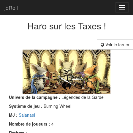
jdRoll
Toggl
navig
Haro sur les Taxes !
Voir le forum
Univers de la campagne :
Légendes de la Garde
Système de jeu :
Burning Wheel
MJ :
Salanael
Nombre de joueurs :
4
Rythme :