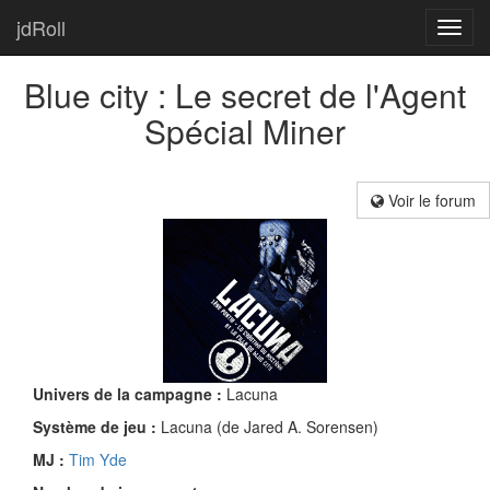
jdRoll
Toggl
navig
Blue city : Le secret de l'Agent
Spécial Miner
Voir le forum
Univers de la campagne :
Lacuna
Système de jeu :
Lacuna (de Jared A. Sorensen)
MJ :
Tim Yde