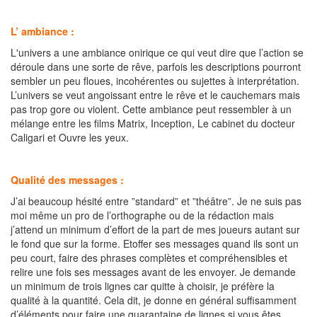
L’ ambiance :
L'univers a une ambiance onirique ce qui veut dire que l’action se
déroule dans une sorte de rêve, parfois les descriptions pourront
sembler un peu floues, incohérentes ou sujettes à interprétation.
L’univers se veut angoissant entre le rêve et le cauchemars mais
pas trop gore ou violent. Cette ambiance peut ressembler à un
mélange entre les films Matrix, Inception, Le cabinet du docteur
Caligari et Ouvre les yeux.
Qualité des messages :
J’ai beaucoup hésité entre ”standard” et ”théâtre”. Je ne suis pas
moi même un pro de l’orthographe ou de la rédaction mais
j’attend un minimum d’effort de la part de mes joueurs autant sur
le fond que sur la forme. Etoffer ses messages quand ils sont un
peu court, faire des phrases complètes et compréhensibles et
relire une fois ses messages avant de les envoyer. Je demande
un minimum de trois lignes car quitte à choisir, je préfère la
qualité à la quantité. Cela dit, je donne en général suffisamment
d’éléments pour faire une quarantaine de lignes si vous êtes