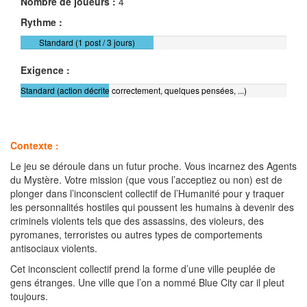
Nombre de joueurs :
4
Rythme :
Standard (1 post / 3 jours)
Exigence :
Standard (action décrite correctement, quelques pensées, ...)
Contexte :
Le jeu se déroule dans un futur proche. Vous incarnez des Agents
du Mystère. Votre mission (que vous l’acceptiez ou non) est de
plonger dans l’inconscient collectif de l’Humanité pour y traquer
les personnalités hostiles qui poussent les humains à devenir des
criminels violents tels que des assassins, des violeurs, des
pyromanes, terroristes ou autres types de comportements
antisociaux violents.
Cet inconscient collectif prend la forme d’une ville peuplée de
gens étranges. Une ville que l’on a nommé Blue City car il pleut
toujours.