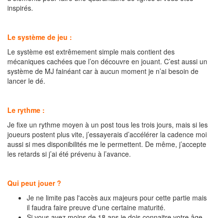
inspirés.
Le système de jeu :
Le système est extrêmement simple mais contient des
mécaniques cachées que l’on découvre en jouant. C’est aussi un
système de MJ fainéant car à aucun moment je n’ai besoin de
lancer le dé.
Le rythme :
Je fixe un rythme moyen à un post tous les trois jours, mais si les
joueurs postent plus vite, j’essayerais d’accélérer la cadence moi
aussi si mes disponibilités me le permettent. De même, j’accepte
les retards si j’ai été prévenu à l’avance.
Qui peut jouer ?
Je ne limite pas l'accès aux majeurs pour cette partie mais
il faudra faire preuve d'une certaine maturité.
Si vous avez moins de 18 ans je dois connaitre votre âge