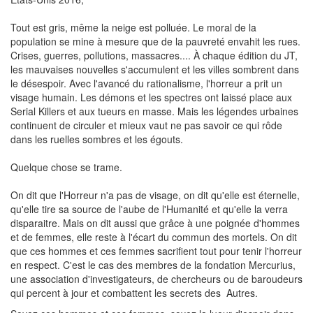
Tout est gris, même la neige est polluée.
Le moral de la
population se mine à mesure que de la pauvreté envahit les rues.
Crises, guerres, pollutions, massacres
....
À chaque édition du
JT
,
les mauvaises nouvelles s'accumulent et les villes sombrent dans
le désespoir.
Avec l'avancé du rationalisme, l'horreur a prit un
visage humain.
Les démons et les spectres ont laissé place aux
Serial
Killers
et aux tueurs en masse.
Mais les légendes urbaines
continuent de circuler et mieux vaut ne pas savoir ce qui rôde
dans les ruelles sombres et les égouts.
Quelque chose se trame.
On dit que l'Horreur n'a pas de visage, on dit qu'elle est éternelle,
qu'elle tire sa source de l'aube de l'Humanité et qu'elle la verra
disparaitre.
Mais on dit aussi que grâce à une poignée d'hommes
et de femmes, elle reste à l'écart du commun des mortels.
On dit
que ces hommes et ces femmes sacrifient tout pour tenir l'horreur
en respect. C'est le cas des membres de la fondation Mercurius,
une association d'investigateurs, de chercheurs ou de baroudeurs
qui percent à jour et combattent les secrets des Autres.