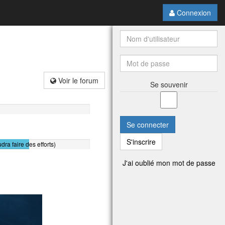
Connexion
Voir le forum
Se souvenir
Se connecter
S'inscrire
udra faire des efforts)
J'ai oublié mon mot de passe