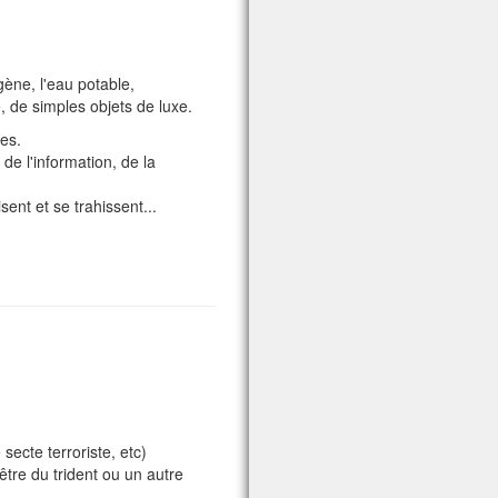
gène, l'eau potable,
 de simples objets de luxe.
ces.
de l'information, de la
sent et se trahissent...
secte terroriste, etc)
rêtre du trident ou un autre