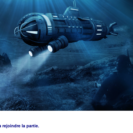
rejoindre la partie.