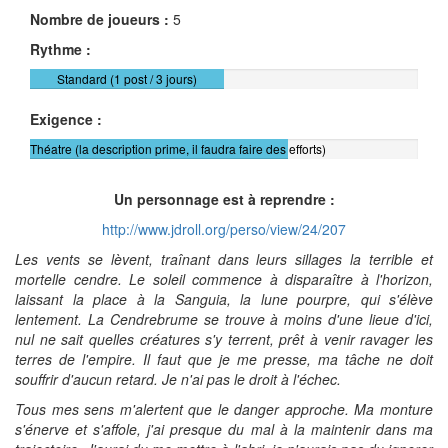
Nombre de joueurs :
5
Rythme :
Standard (1 post / 3 jours)
Exigence :
Théatre (la description prime, il faudra faire des efforts)
Un personnage est à reprendre :
http://www.jdroll.org/perso/view/24/207
Les vents se lèvent, traînant dans leurs sillages la terrible et
mortelle cendre. Le soleil commence à disparaître à l'horizon,
laissant la place à la Sanguia, la lune pourpre, qui s'élève
lentement. La Cendrebrume se trouve à moins d'une lieue d'ici,
nul ne sait quelles créatures s'y terrent, prêt à venir ravager les
terres de l'empire. Il faut que je me presse, ma tâche ne doit
souffrir d'aucun retard. Je n'ai pas le droit à l'échec.
Tous mes sens m'alertent que le danger approche. Ma monture
s'énerve et s'affole, j'ai presque du mal à la maintenir dans ma