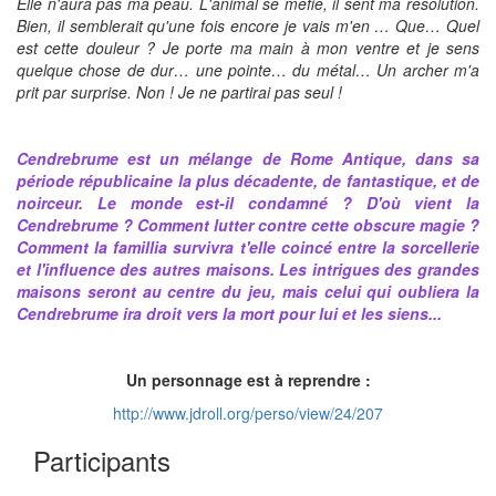
Elle n'aura pas ma peau. L'animal se méfie, il sent ma résolution.
Bien, il semblerait qu'une fois encore je vais m'en … Que… Quel
est cette douleur ? Je porte ma main à mon ventre et je sens
quelque chose de dur… une pointe… du métal… Un archer m'a
prit par surprise. Non ! Je ne partirai pas seul !
Cendrebrume est un mélange de Rome Antique, dans sa
période républicaine la plus décadente, de fantastique, et de
noirceur. Le monde est-il condamné ? D'où vient la
Cendrebrume ? Comment lutter contre cette obscure magie ?
Comment la famillia survivra t'elle coincé entre la sorcellerie
et l'influence des autres maisons. Les intrigues des grandes
maisons seront au centre du jeu, mais celui qui oubliera la
Cendrebrume ira droit vers la mort pour lui et les siens...
Un personnage est à reprendre :
http://www.jdroll.org/perso/view/24/207
Participants