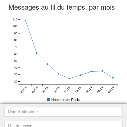
Messages au fil du temps, par mois
110
100
90
80
70
60
50
40
30
20
07/13
08/13
09/13
10/13
11/13
12/13
01/14
02/14
03/14
Nombres de Posts