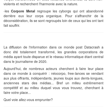
violents et recherchent l'harmonie avec la nature.
-les
Corpore Metal
regroupe les cyborgs qui ont abandonné
derrière eux leur corps organique. Pour s'affranchir de la
déconsidération, ils se sont regroupés loin de ceux qui les ont tant
fait souffrir.
La diffusion de l'information dans ce monde post Datacrash a
donc été totalement transformé, les grandes corporations de
média ayant toute disparue et le réseau informatique étant central
dans le journalisme de 2020.
Aujourd'hui, de nombreux acteurs cherchent à faire leur place
dans ce monde à conquérir : néocorpo, free-lances se vendant
aux plus offrants, indépendants, jeunes loups aux dents-longues,
anciennes stars des médias... Bref un milieu extrêmement
compétitif et au milieu duquel vous vous trouvez, cherchant à
faire votre place...
Quel voie allez-vous emprunter?