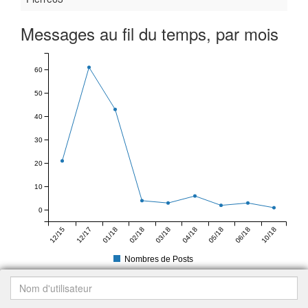
Messages au fil du temps, par mois
60
50
40
30
20
10
0
12/15
12/17
01/18
02/18
03/18
04/18
05/18
06/18
10/18
Nombres de Posts