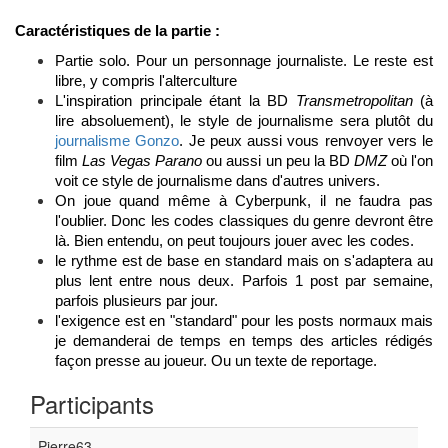
Caractéristiques de la partie :
Partie solo. Pour un personnage journaliste. Le reste est 
libre, y compris l'alterculture
L'inspiration principale étant la BD 
Transmetropolitan
 (à 
lire absoluement), le style de journalisme sera plutôt du 
journalisme Gonzo
. Je peux aussi vous renvoyer vers le 
film 
Las Vegas Parano
 ou aussi un peu la BD 
DMZ
 où l'on 
voit ce style de journalisme dans d'autres univers.
On joue quand même à Cyberpunk, il ne faudra pas 
l'oublier. Donc les codes classiques du genre devront être 
là. Bien entendu, on peut toujours jouer avec les codes.
le rythme est de base en standard mais on s'adaptera au 
plus lent entre nous deux. Parfois 1 post par semaine, 
parfois plusieurs par jour.
l'exigence est en "standard" pour les posts normaux mais 
je demanderai de temps en temps des articles rédigés 
façon presse au joueur. Ou un texte de reportage.
Participants
Pierre63