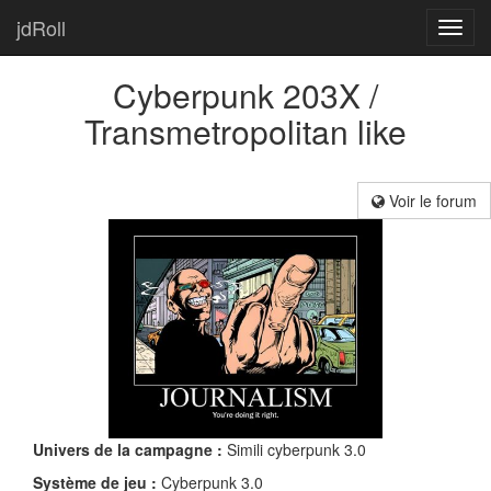
jdRoll
Toggl
navig
Cyberpunk 203X /
Transmetropolitan like
Voir le forum
Univers de la campagne :
Simili cyberpunk 3.0
Système de jeu :
Cyberpunk 3.0