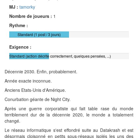
MJ :
tamorky
Nombre de joueurs :
1
Rythme :
Standard (1 post / 3 jours)
Exigence :
Standard (action décrite correctement, quelques pensées, ...)
Décennie 2030. Enfin, probablement.
Année exacte inconnue.
Anciens Etats-Unis d'Amérique.
Conurbation géante de Night City.
Après une guerre corporatiste qui fait table rase du monde
terriblement dur de la décennie 2020, le monde a totalement
changé.
Le réseau informatique s'est effondré suite au Datakrash et est
désormais cloisonné en petits sous-réseaux isolés les uns des