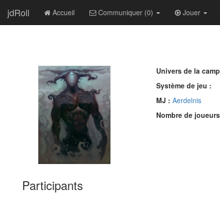
jdRoll
Accueil
Communiquer (0)
Jouer
Univers de la camp
Système de jeu :
MJ :
Aerdelnis
Nombre de joueurs
Participants