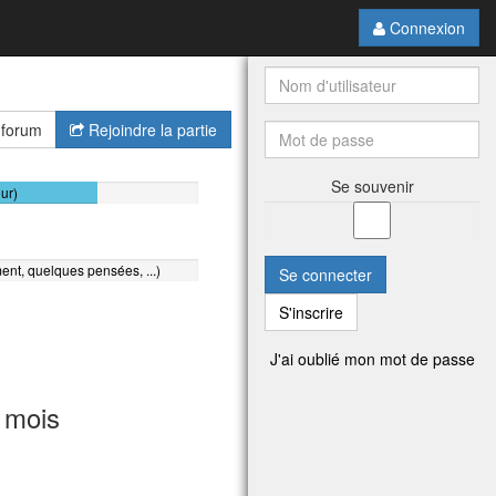
Connexion
 forum
Rejoindre la partie
Se souvenir
our)
ent, quelques pensées, ...)
Se connecter
S'inscrire
J'ai oublié mon mot de passe
 mois