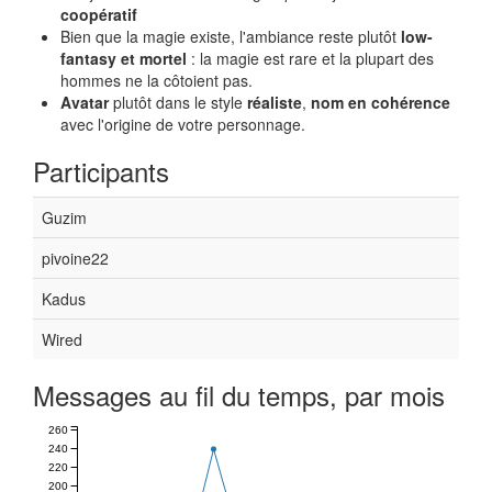
coopératif
Bien que la magie existe, l'ambiance reste plutôt
low-
fantasy et mortel
: la magie est rare et la plupart des
hommes ne la côtoient pas.
Avatar
plutôt dans le style
réaliste
,
nom en cohérence
avec l'origine de votre personnage.
Participants
Guzim
pivoine22
Kadus
Wired
Messages au fil du temps, par mois
260
240
220
200