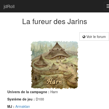
jdRoll
La fureur des Jarins
Voir le forum
Univers de la campagne :
Harn
Système de jeu :
D100
MJ :
Armaklan