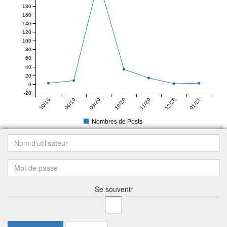
180
160
140
120
100
80
60
40
20
0
-20
10/16
06/19
09/20
10/20
11/20
12/20
01/21
Nombres de Posts
Se souvenir