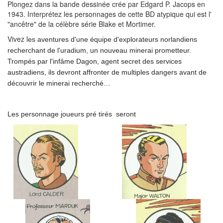
Plongez dans la bande dessinée crée par Edgard P. Jacops en
1943. Interprétez les personnages de cette BD atypique qui est l'
"ancêtre" de la célèbre série Blake et Mortimer.
Vivez l
es aventures d'une équipe d'explorateurs
norlandiens
recherchant de l'uradium, un nouveau minerai prometteur.
Trompés par l'infâme Dagon, agent secret des services
austradiens, ils devront affronter de multiples dangers avant de
découvrir le minerai recherché…
Les personnage joueurs pré tirés seront