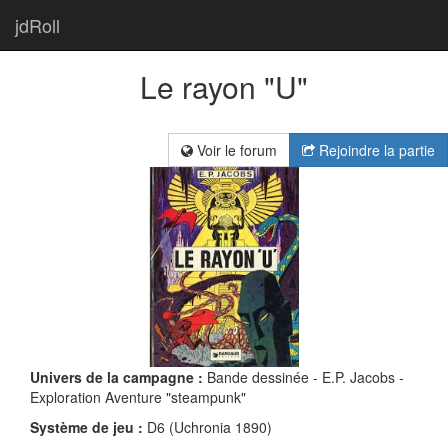
jdRoll
Le rayon "U"
Voir le forum
Rejoindre la partie
Univers de la campagne :
Bande dessinée - E.P. Jacobs -
Exploration Aventure "steampunk"
Système de jeu :
D6 (Uchronia 1890)