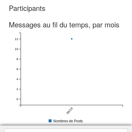
Participants
Messages au fil du temps, par mois
12
10
8
6
4
2
0
09/16
Nombres de Posts