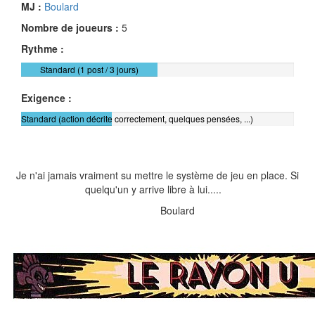
MJ :
Boulard
Nombre de joueurs :
5
Rythme :
Standard (1 post / 3 jours)
Exigence :
Standard (action décrite correctement, quelques pensées, ...)
Je n'ai jamais vraiment su mettre le système de jeu en place. Si
quelqu'un y arrive libre à lui.....
Boulard