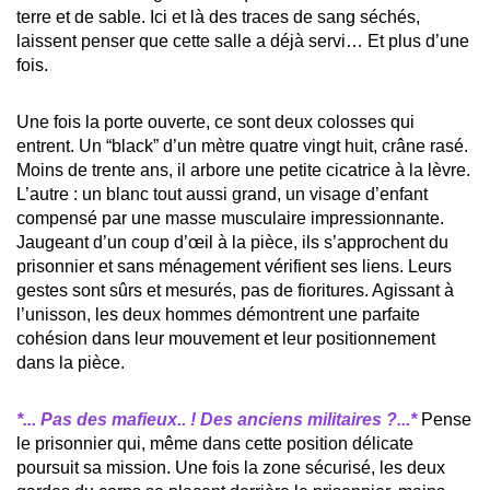
terre et de sable. Ici et là des traces de sang séchés,
laissent penser que cette salle a déjà servi… Et plus d’une
fois.
Une fois la porte ouverte, ce sont deux colosses qui
entrent. Un “black” d’un mètre quatre vingt huit, crâne rasé.
Moins de trente ans, il arbore une petite cicatrice à la lèvre.
L’autre : un blanc tout aussi grand, un visage d’enfant
compensé par une masse musculaire impressionnante.
Jaugeant d’un coup d’œil à la pièce, ils s’approchent du
prisonnier et sans ménagement vérifient ses liens. Leurs
gestes sont sûrs et mesurés, pas de fioritures. Agissant à
l’unisson, les deux hommes démontrent une parfaite
cohésion dans leur mouvement et leur positionnement
dans la pièce.
*... Pas des mafieux.. ! Des anciens militaires ?...*
Pense
le prisonnier qui, même dans cette position délicate
poursuit sa mission. Une fois la zone sécurisé, les deux