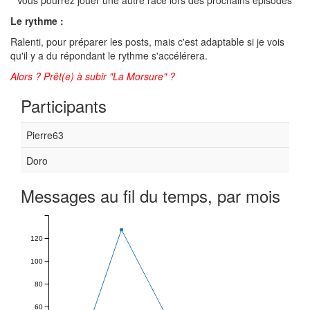
* Vous pourrez jouer une autre race lors des prochains épisodes
Le rythme :
Ralenti, pour préparer les posts, mais c'est adaptable si je vois
qu'il y a du répondant le rythme s'accélérera.
Alors ? Prêt(e) à subir "La Morsure" ?
Participants
Pierre63
Doro
Messages au fil du temps, par mois
120
100
80
60