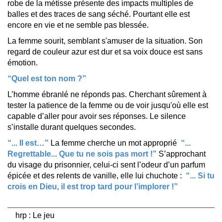
robe de la métisse présente des impacts multiples de
balles et des traces de sang séché. Pourtant elle est
encore en vie et ne semble pas blessée.
La femme sourit, semblant s'amuser de la situation. Son
regard de couleur azur est dur et sa voix douce est sans
émotion.
“Quel est ton nom ?”
L’homme ébranlé ne réponds pas. Cherchant sûrement à
tester la patience de la femme ou de voir jusqu'où elle est
capable d’aller pour avoir ses réponses. Le silence
s’installe durant quelques secondes.
“... Il est…”
La femme cherche un mot approprié
“...
Regrettable... Que tu ne sois pas mort !”
S’approchant
du visage du prisonnier, celui-ci sent l’odeur d’un parfum
épicée et des relents de vanille, elle lui chuchote :
“... Si tu
crois en Dieu, il est trop tard pour l’implorer !”
hrp : Le jeu