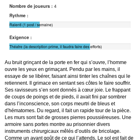
Nombre de joueurs :
4
Rythme :
Ralenti (1 post / semaine)
Exigence :
Théatre (la description prime, il faudra faire des efforts)
Au bruit grinçant de la porte en fer qui s’ouvre, l’homme
ouvre les yeux en grimaçant. Pendu par les mains, il
essaye de se libérer, faisant ainsi tinter les chaînes qui le
retiennent. Il grimace en sentant ses côtes le faire souffrir.
Ses ravisseurs s’en sont donnés à cœur joie. Le frappant
de coups de poings et de pieds, il avait fini par sombrer
dans l’inconscience, son corps meurtri de bleus et
d'hématomes. Du regard, il fait un rapide tour de la pièce.
Les murs sont fait de grosses pierres poussiéreuses. Une
armoire sans portes montre au prisonnier divers
instruments chirurgicaux mêlés d’outils de bricolage.
Comme un avant goût de ce qui l’attends. Le sol est fait de