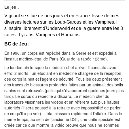
Le jeu :
Vigilant se situe de nos jours et en France. Issue de mes
diverses lectures sur les Loup-Garous et les Vampires, il
s'inspire librement d'Underworld et de la guerre entre les 3
races : Lycans, Vampires et Humains...
BG de Jeu :
En 1996, un corps est repêché dans la Seine et est expédié à
l'institut médico-légal de Paris (Quai de la rapée 12ème).
Le lendemain lorsque le médecin-chef arrive, il constate avec
effroi 2 morts : un étudiant en médecine chargée de la réception
des corps la nuit et l'agent de sécurité. Tous les deux présentent
des traces de blessures profondes faites par un animal, des poils
canins sont retrouvés (poils qui s'évaporeront quelques jours plus
tard). Le corps du repêché a disparu. Le médecin chef du
laboratoire visionnera les vidéos et en référera aux plus hautes
autorités (il sera poussé à la retraite avec impossibilité de parler
de ce qu'il a pu voir). L'état classera rapidement l'affaire. Dans le
même temps, au sein de l'ancienne DST, une unité spéciale est
créée car ce que montre la vidéo prouve que nous ne sommes