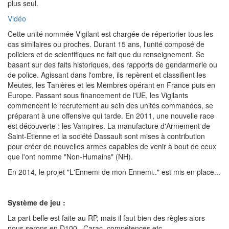
plus seul.
Vidéo
Cette unité nommée Vigilant est chargée de répertorier tous les
cas similaires ou proches. Durant 15 ans, l'unité composé de
policiers et de scientifiques ne fait que du renseignement. Se
basant sur des faits historiques, des rapports de gendarmerie ou
de police. Agissant dans l'ombre, ils repèrent et classifient les
Meutes, les Tanières et les Membres opérant en France puis en
Europe. Passant sous financement de l'UE, les Vigilants
commencent le recrutement au sein des unités commandos, se
préparant à une offensive qui tarde. En 2011, une nouvelle race
est découverte : les Vampires. La manufacture d'Armement de
Saint-Etienne et la société Dassault sont mises à contribution
pour créer de nouvelles armes capables de venir à bout de ceux
que l'ont nomme "Non-Humains" (NH).
En 2014, le projet "L'Ennemi de mon Ennemi.." est mis en place...
Système de jeu :
La part belle est faite au RP, mais il faut bien des règles alors
nous serons en D100.. Carac, compétences etc...