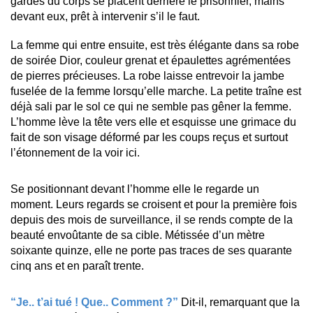
gardes du corps se placent derrière le prisonnier, mains
devant eux, prêt à intervenir s’il le faut.
La femme qui entre ensuite, est très élégante dans sa robe
de soirée Dior, couleur grenat et épaulettes agrémentées
de pierres précieuses. La robe laisse entrevoir la jambe
fuselée de la femme lorsqu’elle marche. La petite traîne est
déjà sali par le sol ce qui ne semble pas gêner la femme.
L’homme lève la tête vers elle et esquisse une grimace du
fait de son visage déformé par les coups reçus et surtout
l’étonnement de la voir ici.
Se positionnant devant l’homme elle le regarde un
moment. Leurs regards se croisent et pour la première fois
depuis des mois de surveillance, il se rends compte de la
beauté envoûtante de sa cible. Métissée d’un mètre
soixante quinze, elle ne porte pas traces de ses quarante
cinq ans et en paraît trente.
“Je.. t’ai tué ! Que.. Comment ?”
Dit-il, remarquant que la