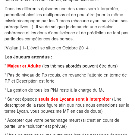
Dans les différents épisodes une des races sera interprétée,
permettant ainsi les multipersos et de peut-être jouer la même
mission/campagne par les 3 races (chacune ayant sa vision, ses
prérogatives...). Il va de soi que je demande une certaine
cohérence et les dons d'omniscience et de prédiction ne font pas
partie des compétences des persos.
[Vigilant] 1- L'éveil se situe en Octobre 2014
Les Joueurs attendus :
*
Majeur et Adulte
(les thèmes abordés peuvent être durs)
* Pas de niveau de Rp requis, en revanche l'attente en terme de
RP et Description est forte
* La gestion de tous les PNJ reste à la charge du MJ
* Sur cet épisode
seuls des Lycans sont à interpréter
(Une
description de la race figure afin que nous nous entendions sur le
terme Lycan, vous pouvez me MP en cas de doute)
* Accepter que votre personnage meurt (si c'est en cours de
partie, une "solution" est prévue)