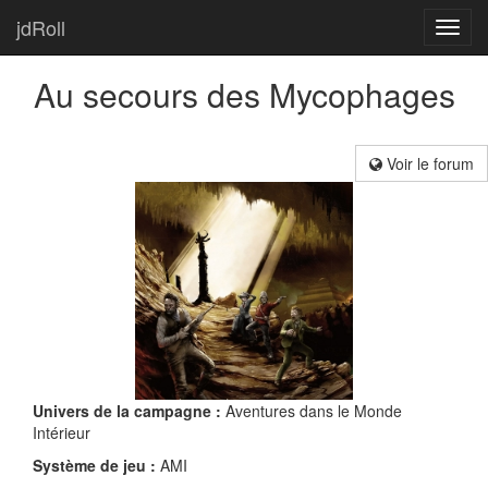
jdRoll
Toggl
navig
Au secours des Mycophages
Voir le forum
Univers de la campagne :
Aventures dans le Monde
Intérieur
Système de jeu :
AMI