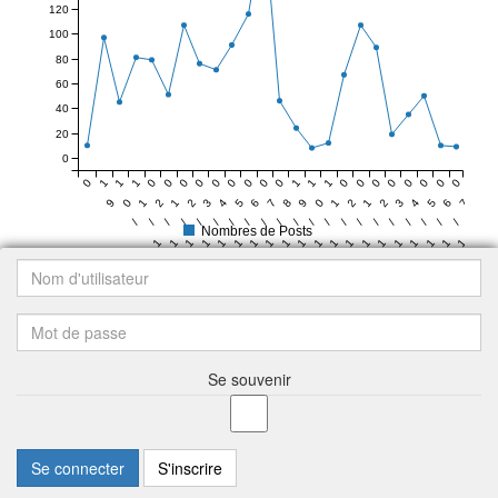
120
100
80
60
40
20
0
0
1
1
1
0
0
0
0
0
0
0
0
0
1
1
1
0
0
0
0
0
0
0
0
9
0
1
2
1
2
3
4
5
6
7
8
9
0
1
2
1
2
3
4
5
6
7
8
/
/
/
/
/
/
/
/
/
/
/
/
/
/
/
/
/
/
/
/
/
/
/
Nombres de Posts
1
1
1
1
1
1
1
1
1
1
1
1
1
1
1
1
1
1
1
1
1
3
3
3
3
4
4
4
4
4
4
4
4
4
4
4
4
5
5
5
5
Se souvenir
Se connecter
S'inscrire