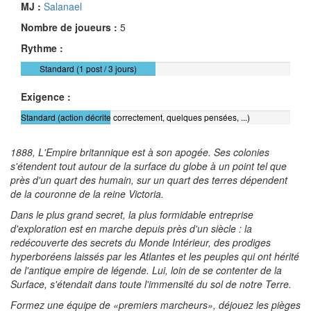
MJ :
Salanael
Nombre de joueurs :
5
Rythme :
Standard (1 post / 3 jours)
Exigence :
Standard (action décrite correctement, quelques pensées, ...)
1888, L'Empire britannique est à son apogée. Ses colonies
s'étendent tout autour de la surface du globe à un point tel que
près d'un quart des humain, sur un quart des terres dépendent
de la couronne de la reine Victoria.
Dans le plus grand secret, la plus formidable entreprise
d'exploration est en marche depuis près d'un siècle : la
redécouverte des secrets du Monde Intérieur, des prodiges
hyperboréens laissés par les Atlantes et les peuples qui ont hérité
de l'antique empire de légende. Lui, loin de se contenter de la
Surface, s'étendait dans toute l'immensité du sol de notre Terre.
Formez une équipe de «premiers marcheurs», déjouez les pièges