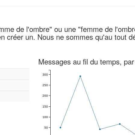
omme de l'ombre" ou une "femme de l'ombre
 en créer un. Nous ne sommes qu'au tout d
Messages au fil du temps, par
300
250
200
150
100
50