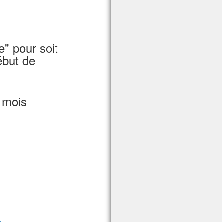
" pour soit
ébut de
 mois