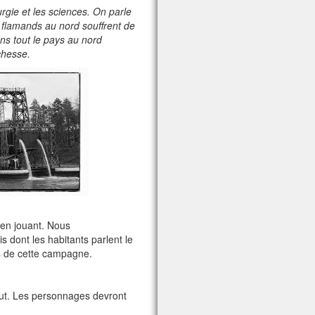
gie et les sciences. On parle
 flamands au nord souffrent de
ans tout le pays au nord
ichesse.
 en jouant. Nous
s dont les habitants parlent le
ais de cette campagne.
ut. Les personnages devront