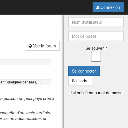
Connexion
Voir le forum
Se souvenir
Se connecter
S'inscrire
ent, quelques pensées, ...)
J'ai oublié mon mot de passe
position un petit pays créé il
onquête d'un vaste territoire
ler les arcades réalisées en