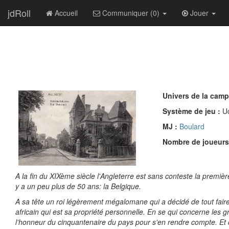
jdRoll
Accueil
Communiquer (0)
Jouer
Univers de la cam
Système de jeu :
U
MJ :
Boulard
Nombre de joueurs
A la fin du XIXème siècle l'Angleterre est sans conteste la prem
y a un peu plus de 50 ans: la Belgique.
A sa tête un roi légèrement mégalomane qui a décidé de tout faire
africain qui est sa propriété personnelle. En se qui concerne les gr
l'honneur du cinquantenaire du pays pour s'en rendre compte. Et c