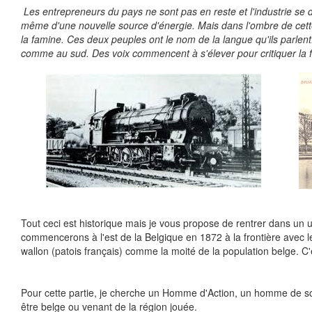
Les entrepreneurs du pays ne sont pas en reste et l'industrie se
même d'une nouvelle source d'énergie. Mais dans l'ombre de cette 
la famine. Ces deux peuples ont le nom de la langue qu'ils parlent
comme au sud. Des voix commencent à s'élever pour critiquer la fo
Tout ceci est historique mais je vous propose de rentrer dans un u
commencerons à l'est de la Belgique en 1872 à la frontière avec le
wallon (patois français) comme la moité de la population belge. C
Pour cette partie, je cherche un Homme d'Action, un homme de 
être belge ou venant de la région jouée.