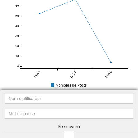
60
50
40
30
20
10
0
11/17
12/17
01/18
Nombres de Posts
Se souvenir