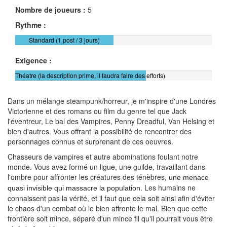
Nombre de joueurs :
5
Rythme :
Standard (1 post / 3 jours)
Exigence :
Théatre (la description prime, il faudra faire des efforts)
Dans un mélange steampunk/horreur, je m'inspire d'une Londres
Victorienne et des romans ou film du genre tel que Jack
l'éventreur, Le bal des Vampires, Penny Dreadful, Van Helsing et
bien d'autres. Vous offrant la possibilité de rencontrer des
personnages connus et surprenant de ces oeuvres.
Chasseurs de vampires et autre abominations foulant notre
monde. Vous avez formé un ligue, une guilde, travaillant dans
l'ombre pour affronter les créatures des ténèbres
, une menace
. Les humains ne
quasi invisible qui massacre la population
connaissent pas la vérité, et il faut que cela soit ainsi afin d'éviter
le chaos d'un combat où le bien affronte le mal. Bien que cette
frontière soit mince, séparé d'un mince fil qu'il pourrait vous être