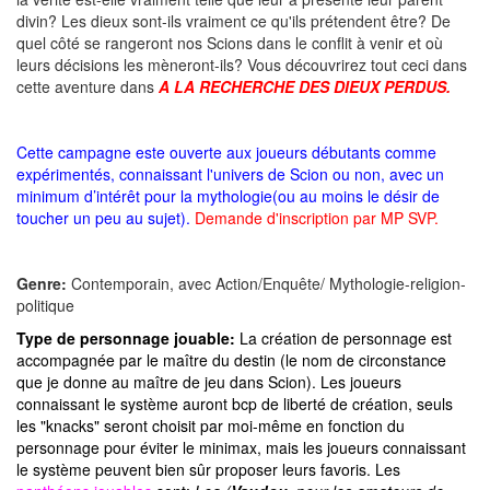
divin? Les dieux sont-ils vraiment ce qu'ils prétendent être? De
quel côté se rangeront nos Scions dans le conflit à venir et où
leurs décisions les mèneront-ils? Vous découvrirez tout ceci dans
cette aventure dans
A LA RECHERCHE DES DIEUX PERDUS.
Cette campagne este ouverte aux joueurs débutants comme
expérimentés,
connaissant l'univers de Scion ou non, avec un
minimum d’intérêt pour la mythologie(ou au moins le désir de
toucher un peu au sujet).
Demande d'inscription par MP SVP.
Genre:
Contemporain, avec Action/Enquête/ Mythologie-religion-
politique
Type de personnage jouable:
La création de personnage est
accompagnée par le maître du destin (le nom de circonstance
que je donne au maître de jeu dans Scion). Les joueurs
connaissant le système auront bcp de liberté de création, seuls
les "knacks" seront choisit par moi-même en fonction du
personnage pour éviter le minimax, mais les joueurs connaissant
le système peuvent bien sûr proposer leurs favoris. Les