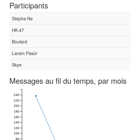
Participants
Stepha Ne
HK-47
Boulard
Laram Pasûr
Skye
Messages au fil du temps, par mois
240
220
200
180
160
140
120
100
80