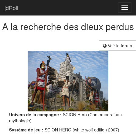
jdRoll
Toggl
navig
A la recherche des dieux perdus
Voir le forum
Univers de la campagne :
SCION Hero (Contemporaine +
mythologie)
Système de jeu :
SCION HERO (white wolf edition 2007)