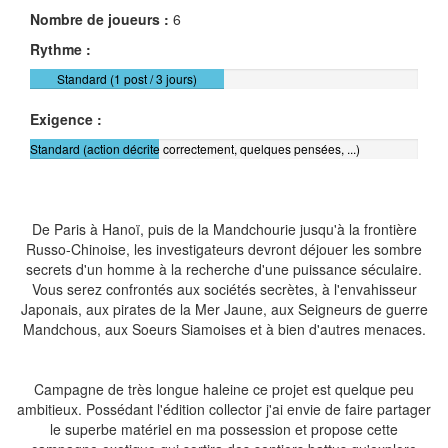
Nombre de joueurs :
6
Rythme :
Standard (1 post / 3 jours)
Exigence :
Standard (action décrite correctement, quelques pensées, ...)
De Paris à Hanoï, puis de la Mandchourie jusqu'à la frontière
Russo-Chinoise, les investigateurs devront déjouer les sombre
secrets d'un homme à la recherche d'une puissance séculaire.
Vous serez confrontés aux sociétés secrètes, à l'envahisseur
Japonais, aux pirates de la Mer Jaune, aux Seigneurs de guerre
Mandchous, aux Soeurs Siamoises et à bien d'autres menaces.
Campagne de très longue haleine ce projet est quelque peu
ambitieux. Possédant l'édition collector j'ai envie de faire partager
le superbe matériel en ma possession et propose cette