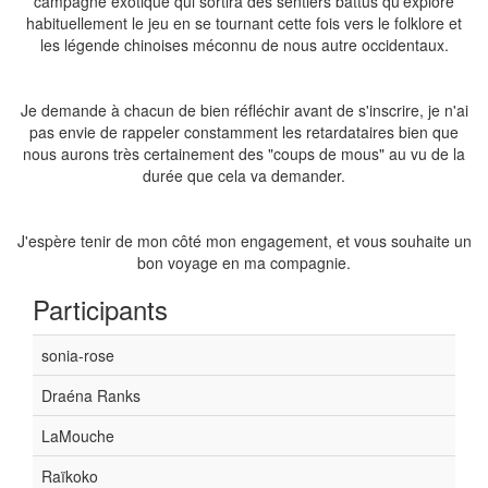
campagne exotique qui sortira des sentiers battus qu'explore
habituellement le jeu en se tournant cette fois vers le folklore et
les légende chinoises méconnu de nous autre occidentaux.
Je demande à chacun de bien réfléchir avant de s'inscrire, je n'ai
pas envie de rappeler constamment les retardataires bien que
nous aurons très certainement des "coups de mous" au vu de la
durée que cela va demander.
J'espère tenir de mon côté mon engagement, et vous souhaite un
bon voyage en ma compagnie.
Participants
sonia-rose
Draéna Ranks
LaMouche
Raïkoko