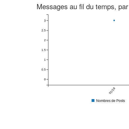
Messages au fil du temps, par
3
2.5
2
1.5
1
0.5
0
01/18
Nombres de Posts