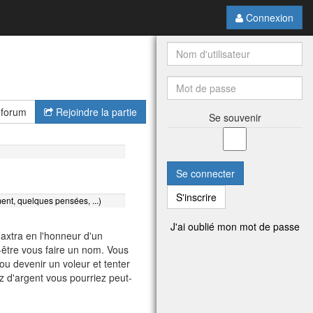
Connexion
 forum
Rejoindre la partie
Se souvenir
Se connecter
S'inscrire
ent, quelques pensées, ...)
J'ai oublié mon mot de passe
axtra en l'honneur d'un
t-être vous faire un nom. Vous
u devenir un voleur et tenter
ez d'argent vous pourriez peut-