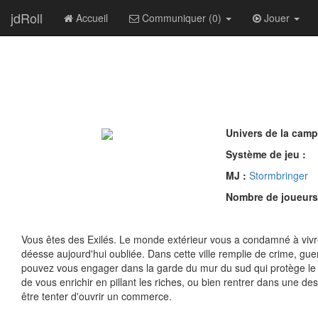
jdRoll
Accueil
Communiquer (0)
Jouer
Univers de la cam
Système de jeu :
MJ :
Stormbringer
Nombre de joueurs
Vous êtes des Exilés. Le monde extérieur vous a condamné à vivre 
déesse aujourd'hui oubliée. Dans cette ville remplie de crime, gue
pouvez vous engager dans la garde du mur du sud qui protège le p
de vous enrichir en pillant les riches, ou bien rentrer dans une de
être tenter d'ouvrir un commerce.