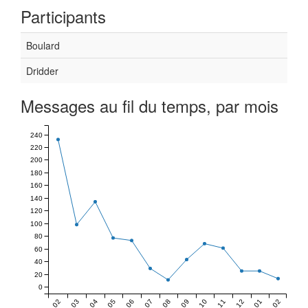
Participants
Boulard
Dridder
Messages au fil du temps, par mois
240
220
200
180
160
140
120
100
80
60
40
20
0
02
03
04
05
06
07
08
09
10
11
12
01
02