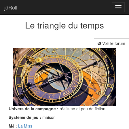
jdRoll
Toggl
navig
Le triangle du temps
Voir le forum
Univers de la campagne :
réalisme et peu de fiction
Système de jeu :
maison
MJ :
La Miss