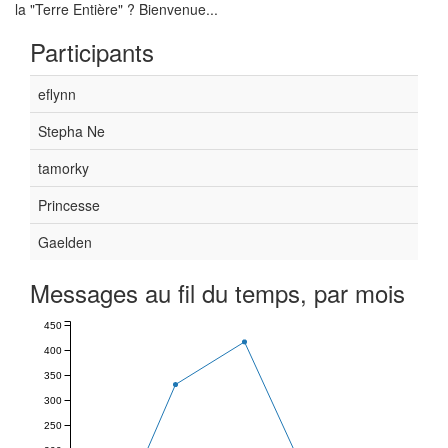
la "Terre Entière" ? Bienvenue...
Participants
eflynn
Stepha Ne
tamorky
Princesse
Gaelden
Messages au fil du temps, par mois
450
400
350
300
250