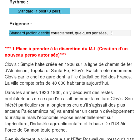
Rythme :
Standard (1 post / 3 jours)
Exigence :
Standard (action décrite correctement, quelques pensées, ...)
**** 1 Place à prendre à la discrétion du MJ (Création d'un
nouveau perso autorisée)****
Clovis : Simple halte créée en 1906 sur la ligne de chemin de fer
d'Atchinson, Topeka et Santa Fe, Riley's Switch a été renommée
Clovis par le chef de gare dont la fille étudiait ce Roi des Francs.
La ville compte près de 40 000 habitants aujourd'hui.
Dans les années 1920-1930, on y découvrit des restes
préhistoriques de ce que l'on allait nommer la culture Clovis. Son
intérêt particulier (on a longtemps cru qu'il s'agissait des plus
anciens Paléoaméricains) va entraîner un certain développement
touristique mais l'économie repose essentiellement sur
l'agriculture, l'industrie agro-alimentaire et la base De l'US Air
Force de Cannon toute proche.
Bien évidement la ville vogue sur l'Effet Roswell qui n'est qu'à 110