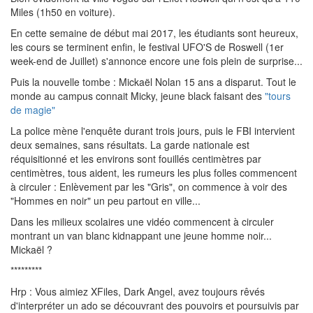
Miles (1h50 en voiture).
En cette semaine de début mai 2017, les étudiants sont heureux,
les cours se terminent enfin, le festival UFO'S de Roswell (1er
week-end de Juillet) s'annonce encore une fois plein de surprise...
Puis la nouvelle tombe : Mickaël Nolan 15 ans a disparut. Tout le
monde au campus connait Micky, jeune black faisant des
"tours
de magie"
La police mène l'enquête durant trois jours, puis le FBI intervient
deux semaines, sans résultats. La garde nationale est
réquisitionné et les environs sont fouillés centimètres par
centimètres, tous aident, les rumeurs les plus folles commencent
à circuler : Enlèvement par les "Gris", on commence à voir des
"Hommes en noir" un peu partout en ville...
Dans les milieux scolaires une vidéo commencent à circuler
montrant un van blanc kidnappant une jeune homme noir...
Mickaël ?
*********
Hrp : Vous aimiez XFiles, Dark Angel, avez toujours rêvés
d'interpréter un ado se découvrant des pouvoirs et poursuivis par