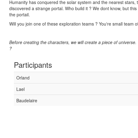
Humanity has conquered the solar system and the nearest stars, th
discovered a strange portal. Who build it ? We dont know, but thi
the portail.
Will you join one of these exploration teams ? You're small team 
Before creating the characters, we will create a piece of univers
?
Participants
Orland
Lael
Baudelaire