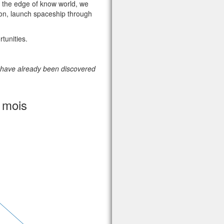
t the edge of know world, we
ion, launch spaceship through
tunities.
s have already been discovered
 mois