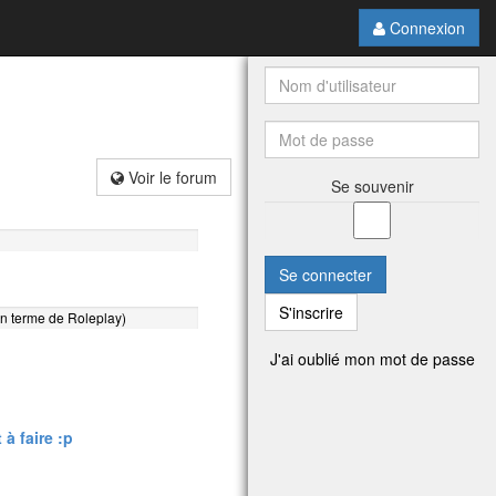
Connexion
Voir le forum
Se souvenir
Se connecter
S'inscrire
n terme de Roleplay)
J'ai oublié mon mot de passe
à faire :p