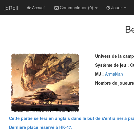
jdRoll
Accueil
Communiquer (0)
Jouer
Be
Univers de la cam
Système de jeu :
C
MJ :
Armaklan
Nombre de joueurs
Cette partie se fera en anglais dans le but de s'entrainer à pr
Dernière place réservé à HK-47.