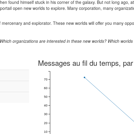
en found himself stuck in his corner of the galaxy. But not long ago, a
s portail open new worlds to explore. Many corporation, many organizat
of mercenary and explorator. These new worlds will offer you many oppor
e. Which organizations are interested in these new worlds? Which world
Messages au fil du temps, par
70
60
50
40
30
20
10