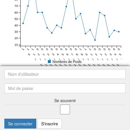
70
60
50
40
30
20
10
1
1
1
0
0
0
0
0
0
0
0
0
1
1
1
0
0
0
0
0
0
0
1
2
1
2
3
4
5
6
7
8
9
0
1
2
1
2
3
4
5
6
/
/
/
/
/
/
/
/
/
/
/
/
/
/
/
/
/
/
/
/
Nombres de Posts
1
1
1
1
1
1
1
1
1
1
1
1
1
1
1
1
1
1
1
3
3
3
4
4
4
4
4
4
4
4
4
4
4
4
5
5
Se souvenir
Se connecter
S'inscrire