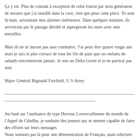
Ça y est. Plus de courant à exception de celui fourni par mon générateur
de secours que j'ai installé dans la cave, rien que pour cette pièce. Ils sont
là-haut, actionnant mes alarmes intérieures. Dans quelques minutes, ils
arriveront par le passage dérobé et aspergeront les murs avec mes
entrailles.
Mais ils ne m’auront pas sans combattre. J'ai peux être quatre vingts ans
mais je suis le plus coriace de tous les fils de pute que ces enfants de
salauds rencontreront jamais. Je suis un Delta Green et je ne partirai pas
seul.
Major Général Réginald Fairfield, U.S Army.
-----------------------------------------------------------------------------------
----------------------------------------------------------
Jeu basé sur l'ambiance de type Horreur Lovercraftienne du monde de
l'Appel de Cthulhu, je souhaite des joueurs qui se sentent capable de faire
des efforts sur leurs messages.
Nous sommes pas là pour une démonstration de Français, mais relecture