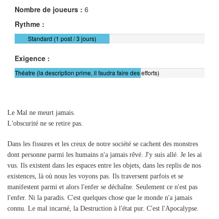
Nombre de joueurs :
6
Rythme :
Standard (1 post / 3 jours)
Exigence :
Théatre (la description prime, il faudra faire des efforts)
Le Mal ne meurt jamais.
L'obscurité ne se retire pas.
Dans les fissures et les creux de notre société se cachent des monstres
dont personne parmi les humains n'a jamais rêvé. J'y suis allé. Je les ai
vus. Ils existent dans les espaces entre les objets, dans les replis de nos
existences, là où nous les voyons pas. Ils traversent parfois et se
manifestent parmi et alors l'enfer se déchaîne. Seulement ce n'est pas
l'enfer. Ni la paradis. C'est quelques chose que le monde n'a jamais
connu. Le mal incarné, la Destruction à l'état pur. C'est l'Apocalypse.