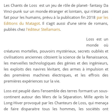
Les Chants de Loss est un jeu de rôle de planet- fantasy Da
Vinci-punk sur un monde étranger et lointain, qui n’était pas
fait pour les humains, prévu à la publication fin 2018
par les
Editions du Matagot
. Il s’agit aussi d’une série de romans,
publiés chez
l’éditeur Stellamaris
.
Loss est un
monde où
créatures mortelles, pouvoirs mystérieux, secrets oubliés et
civilisations anciennes côtoient la science de la Renaissance,
les merveilles technologiques des génies et des ingénieurs,
les exploits des navires lévitant, des armes à impulsion et
des premières machines électriques, et les effrois des
premières expériences sur la vie.
Loss est peuplé dans l’ensemble des terres formant un sous-
continent autour des Mers de la Séparation. Mille après le
Long-Hiver provoqué par les Chanteurs de Loss, qui menaça
de faire disparaitre tous les hommes, les sociétés ont