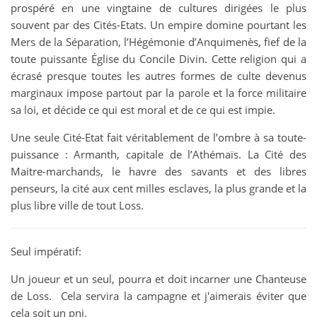
prospéré en une vingtaine de cultures dirigées le plus
souvent par des Cités-Etats. Un empire domine pourtant les
Mers de la Séparation, l’Hégémonie d’Anquimenès, fief de la
toute puissante Église du Concile Divin. Cette religion qui a
écrasé presque toutes les autres formes de culte devenus
marginaux impose partout par la parole et la force militaire
sa loi, et décide ce qui est moral et de ce qui est impie.
Une seule Cité-Etat fait véritablement de l’ombre à sa toute-
puissance : Armanth, capitale de l’Athémaïs. La Cité des
Maitre-marchands, le havre des savants et des libres
penseurs, la cité aux cent milles esclaves, la plus grande et la
plus libre ville de tout Loss.
Seul impératif:
Un joueur et un seul, pourra et doit incarner une Chanteuse
de Loss. Cela servira la campagne et j'aimerais éviter que
cela soit un pnj.