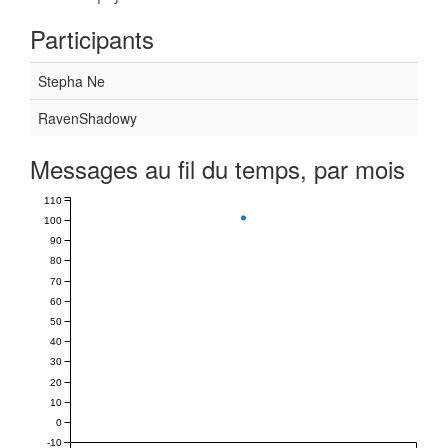
Participants
Stepha Ne
RavenShadowy
Messages au fil du temps, par mois
110
100
90
80
70
60
50
40
30
20
10
0
-10