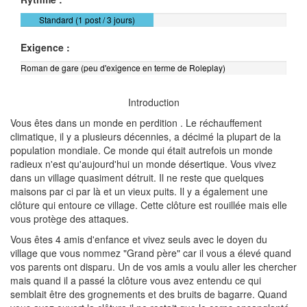
Standard (1 post / 3 jours)
Exigence :
Roman de gare (peu d'exigence en terme de Roleplay)
Introduction
Vous êtes dans un monde en perdition . Le réchauffement
climatique, il y a plusieurs décennies, a décimé la plupart de la
population mondiale. Ce monde qui était autrefois un monde
radieux n'est qu'aujourd'hui un monde désertique. Vous vivez
dans un village quasiment détruit. Il ne reste que quelques
maisons par ci par là et un vieux puits. Il y a également une
clôture qui entoure ce village. Cette clôture est rouillée mais elle
vous protège des attaques.
Vous êtes 4 amis d'enfance et vivez seuls avec le doyen du
village que vous nommez "Grand père" car il vous a élevé quand
vos parents ont disparu. Un de vos amis a voulu aller les chercher
mais quand il a passé la clôture vous avez entendu ce qui
semblait être des grognements et des bruits de bagarre. Quand