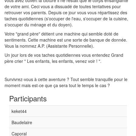
vous avez ouvert la clôture il ne restait que le corps ensanglanté
de votre ami. Ceci vous a dissuadé de toutes tentatives pour
retrouver vos parents. Depuis ce jour vous vous répartissez des
taches quotidiennes (s'occuper de l'eau, s'occuper de la cuisine,
s'occuper du ménage et du doyen).
Votre "grand père" détient une machine qui semble doté de
sentiments. Cette machine est une sorte de banque de donnée.
Vous la nommez A.P. (Assistante Personnelle).
Un jour lors de vos taches quotidiennes vous entendez Grand
père crier " Les enfants, les enfants, venez voir ! ".
Survivrez-vous à cette aventure ? Tout semble tranquille pour le
moment mais est-ce que ça sera tout le temps le cas ?
Participants
keket44
Baudelaire
Caporal