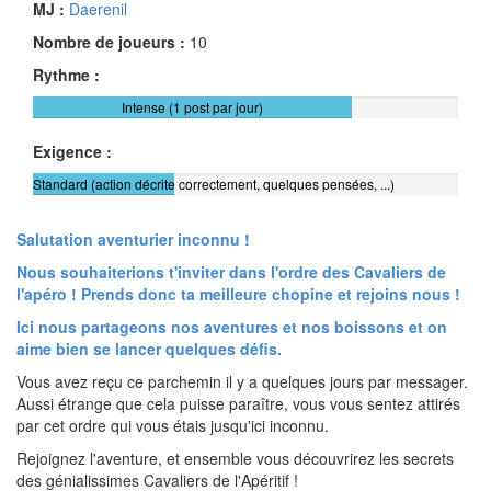
MJ :
Daerenil
Nombre de joueurs :
10
Rythme :
Intense (1 post par jour)
Exigence :
Standard (action décrite correctement, quelques pensées, ...)
Salutation aventurier inconnu !
Nous souhaiterions t'inviter dans l'ordre des Cavaliers de
l'apéro ! Prends donc ta meilleure chopine et rejoins nous !
Ici nous partageons nos aventures et nos boissons et on
aime bien se lancer quelques défis.
Vous avez reçu ce parchemin il y a quelques jours par messager.
Aussi étrange que cela puisse paraître, vous vous sentez attirés
par cet ordre qui vous étais jusqu'ici inconnu.
Rejoignez l'aventure, et ensemble vous découvrirez les secrets
des génialissimes Cavaliers de l'Apéritif !