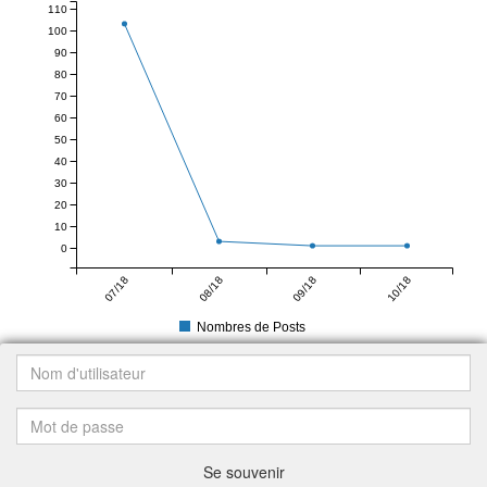
110
100
90
80
70
60
50
40
30
20
10
0
07/18
08/18
09/18
10/18
Nombres de Posts
Se souvenir