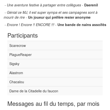
-
Une aventure festive à partager entre collègues
-
Daerenil
-
Génial ce MJ, il est super sympa et ses campagnes sont à
mourir de rire
-
Un joueur qui préfère rester anonyme
-
Encore ! Encore !! ENCORE !!!
-
Une bande de nains assoifés
Participants
Scarecrow
PlagueReaper
Sigsky
Alastrom
Chacalou
Dame de la Citadelle du faucon
Messages au fil du temps, par mois