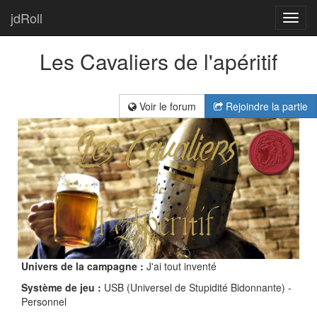
jdRoll
Toggl
navig
Les Cavaliers de l'apéritif
Voir le forum
Rejoindre la partie
Univers de la campagne :
J'ai tout inventé
Système de jeu :
USB (Universel de Stupidité Bidonnante) -
Personnel