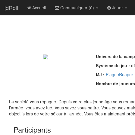
jdRoll
Accueil
Communiquer (0)
Jouer
Univers de la cam
Système de jeu :
d
MJ :
PlagueReaper
Nombre de joueurs
La société vous répugne. Depuis votre plus jeune âge vous remarq
l’armée, vous avez tué. Vous savez vous battre. Vous pouvez main
objectifs lors de votre séjour à l’armée. Vous êtes maintenant prê
Participants