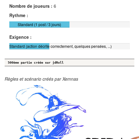
Nombre de joueurs :
6
Rythme :
Standard (1 post / 3 jours)
Exigence :
Standard (action décrite correctement, quelques pensées, ...)
500ème partie créée sur jdRoll
Règles et scénario créés par Xemnas