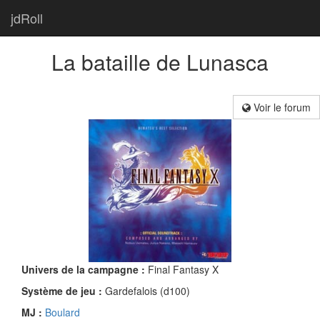
jdRoll
La bataille de Lunasca
Voir le forum
Univers de la campagne :
Final Fantasy X
Système de jeu :
Gardefalois (d100)
MJ :
Boulard