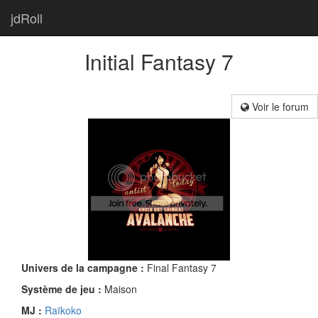
jdRoll
Initial Fantasy 7
Voir le forum
Univers de la campagne :
Final Fantasy 7
Système de jeu :
Maison
MJ :
Raïkoko