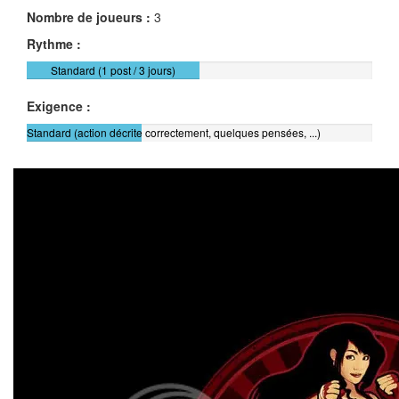
Nombre de joueurs :
3
Rythme :
Standard (1 post / 3 jours)
Exigence :
Standard (action décrite correctement, quelques pensées, ...)