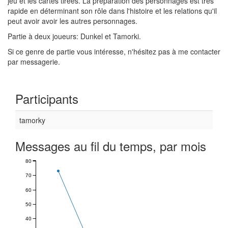
jeu et les cartes tirées. La préparation des personnages est très
rapide en déterminant son rôle dans l'histoire et les relations qu'il
peut avoir avoir les autres personnages.
Partie à deux joueurs: Dunkel et Tamorki.
Si ce genre de partie vous intéresse, n'hésitez pas à me contacter
par messagerie.
Participants
tamorky
Messages au fil du temps, par mois
80
70
60
50
40