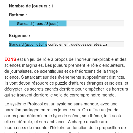
Nombre de joueurs :
1
Rythme :
Standard (1 post / 3 jours)
Exigence :
Standard (action décrite correctement, quelques pensées, ...)
ÉONS
est un jeu de rôle à propos de l'horreur inexplicable et des
sciences marginales. Les joueurs prennent le rôle d'enquêteurs,
de journalistes, de scientifiques et de théoriciens de la fringe
science. S'attardant sur des événements supposément distincts,
ils vont devoir résoudre ce puzzle d'affaires étranges et isolées, et
décrypter les secrets cachés derrière pour empêcher les horreurs
qui se trouvent derrière le voile de corrompre notre monde.
Le système Protocol est un système sans meneur, avec une
narration partagée entre les joueu.r.se.s. On utilise un jeu de
cartes pour déterminer le type de scène, son thème, le lieu où
elle se déroule, et son ambiance. A charge ensuite aux
joueu.r.se.s de raconter l'histoire en fonction de la proposition de