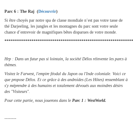
Parc 6 : The Raj (
Découvrir
)
Si être choyés par notre spa de classe mondiale n’est pas votre tasse de
thé Darjeeling, les jungles et les montagnes du parc sont votre seule
chance d’entrevoir de magnifiques bêtes disparues de votre monde.
*************************************************************
Hrp : Dans un futur pas si lointain, la société Délos réinvente les parcs à
thèmes.
Visitez le Farwest, l'empire féodal du Japon ou l'Inde coloniale. Voici ce
que propose Délos. Et ce grâce à des androïdes (Les Hôtes) ressemblant à
s'y méprendre à des humains et totalement dévoués aux moindres désirs
des "Visiteurs".
Pour cette partie, nous jouerons dans le
Parc 1 : WestWorld.
--------