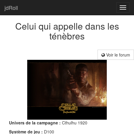
jdRoll
Toggl
navig
Celui qui appelle dans les
ténèbres
Voir le forum
Univers de la campagne :
Cthulhu 1920
Système de jeu :
D100