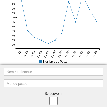
75
70
65
60
55
50
45
40
35
30
11/
12/
01/
02/
03/
04/
05/
06/
07/
08/
09/
10/
13
13
14
14
14
14
14
14
14
14
14
14
Nombres de Posts
Se souvenir