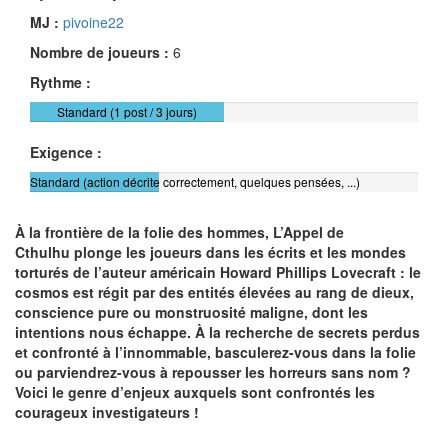
MJ :
pivoine22
Nombre de joueurs :
6
Rythme :
Standard (1 post / 3 jours)
Exigence :
Standard (action décrite correctement, quelques pensées, ...)
À la frontière de la folie des hommes, L’Appel de
Cthulhu plonge les joueurs dans les écrits et les mondes
torturés de l’auteur américain Howard Phillips Lovecraft : le
cosmos est régit par des entités élevées au rang de dieux,
conscience pure ou monstruosité maligne, dont les
intentions nous échappe. À la recherche de secrets perdus
et confronté à l’innommable, basculerez-vous dans la folie
ou parviendrez-vous à repousser les horreurs sans nom ?
Voici le genre d’enjeux auxquels sont confrontés les
courageux investigateurs !