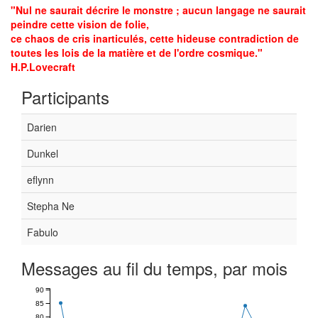
"Nul ne saurait décrire le monstre ; aucun langage ne saurait
peindre cette vision de folie,
ce chaos de cris inarticulés, cette hideuse contradiction de
toutes les lois de la matière et de l'ordre cosmique."
H.P.Lovecraft
Participants
Darien
Dunkel
eflynn
Stepha Ne
Fabulo
Messages au fil du temps, par mois
90
85
80