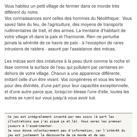
Vous habitez un petit village de fermier dans ce monde très
différent du notre.
Vos connaissances sont celles des hommes du Néolithique: Vous
savez faire du feu, de l'agriculture, des moyens de transports
rudimentaires de trait, et des armes. La trentaine d'habitant de
votre village vit dans la paix et l'harmonie. Rien ne perturbe
jamais la sérénité de ce havre de paix - à l'exception de rares
intrusions de raiders - assuré par l'assistance des mécas.
Les mécas sont des créatures à la peau dure comme la roche et
lisse comme la surface de l'eau qui pullulent par centaines en
dehors de votre village. Chacun a une apparence différente,
imitant celle d'un être vivant. Vos congénères et vous les tenez
pour des divinités, d'une part pour leur capacités exceptionnelle,
et d'une autre parce que, lorsqu'on blesse l'une d'elle, toutes les
autres se ruent sur vous jusqu'à vous avoir tué.
Ce jeu est intégralement inventé par mes soins (à part les
illustrations que j'ai piqué ça et là). Vous serez les premier
joueurs à l'expérimenter.
Je vous donne volontairement peu d'information, car l'intérêt du
jeu est justement la découverte de ce monde et de ses