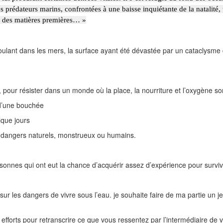
les prédateurs marins, confrontées à une baisse inquiétante de la natalité,
se des matières premières… »
roulant dans les mers, la surface ayant été dévastée par un cataclysme
, pour résister dans un monde où la place, la nourriture et l’oxygène so
 d’une bouchée
que jours
e dangers naturels, monstrueux ou humains.
nes qui ont eut la chance d’acquérir assez d’expérience pour survivre
t sur les dangers de vivre sous l’eau. je souhaite faire de ma partie un
s efforts pour retranscrire ce que vous ressentez par l’intermédiaire d