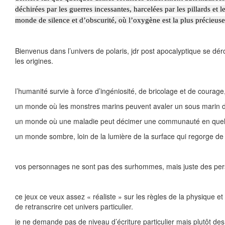
déchirées par les guerres incessantes, harcelées par les pillards et 
monde de silence et d’obscurité, où l’oxygène est la plus précieu
Bienvenus dans l’univers de polaris, jdr post apocalyptique se dé
les origines.
l’humanité survie à force d’ingéniosité, de bricolage et de courage
un monde où les monstres marins peuvent avaler un sous marin
un monde où une maladie peut décimer une communauté en quel
un monde sombre, loin de la lumière de la surface qui regorge d
vos personnages ne sont pas des surhommes, mais juste des person
ce jeux ce veux assez « réaliste » sur les règles de la physique e
de retranscrire cet univers particulier.
je ne demande pas de niveau d’écriture particulier mais plutôt de