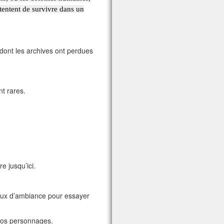
 tentent de survivre dans un
 dont les archives ont perdues
nt rares.
 jusqu’ici.
 jeux d’ambiance pour essayer
e vos personnages.