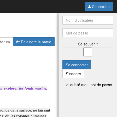
Connexion
 forum
Rejoindre la partie
Se souvenir
Se connecter
S'inscrire
J'ai oublié mon mot de passe
pur explorer les fonds marins,
monde de la surface, ne laissant
ans, où les colonies humaines,