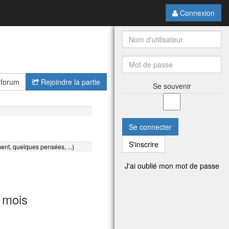
Connexion
 forum
Rejoindre la partie
Se souvenir
Se connecter
S'inscrire
ent, quelques pensées, ...)
J'ai oublié mon mot de passe
 mois