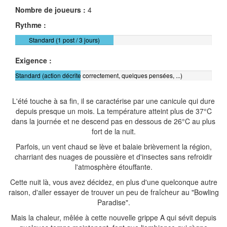
Nombre de joueurs :
4
Rythme :
Standard (1 post / 3 jours)
Exigence :
Standard (action décrite correctement, quelques pensées, ...)
L'été touche à sa fin, il se caractérise par une canicule qui dure
depuis presque un mois. La température atteint plus de 37°C
dans la journée et ne descend pas en dessous de 26°C au plus
fort de la nuit.
Parfois, un vent chaud se lève et balaie brièvement la région,
charriant des nuages de poussière et d'insectes sans refroidir
l'atmosphère étouffante.
Cette nuit là, vous avez décidez, en plus d'une quelconque autre
raison, d'aller essayer de trouver un peu de fraîcheur au "Bowling
Paradise".
Mais la chaleur, mêlée à cette nouvelle grippe A qui sévit depuis