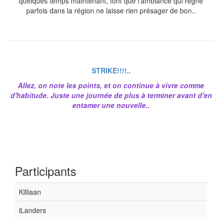
quelques temps maintenant, font que l'ambiance qui règne
parfois dans la région ne laisse rien présager de bon..
STRIKE!!!!..
Allez, on note les points, et on continue à vivre comme
d'habitude. Juste une journée de plus à terminer avant d'en
entamer une nouvelle..
Participants
Killiaan
iLanders