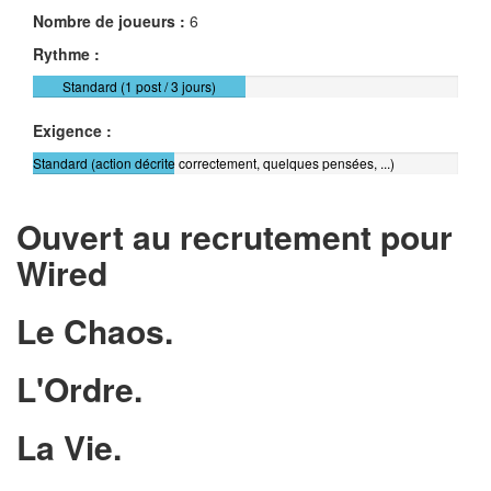
Nombre de joueurs :
6
Rythme :
Standard (1 post / 3 jours)
Exigence :
Standard (action décrite correctement, quelques pensées, ...)
Ouvert au recrutement pour
Wired
Le Chaos.
L'Ordre.
La Vie.