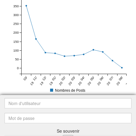
350
300
250
200
150
100
50
0
10/
11/
12/
01/
02/
03/
04/
05/
06/
07/
08/
19
19
19
20
20
20
20
20
20
20
20
Nombres de Posts
Se souvenir