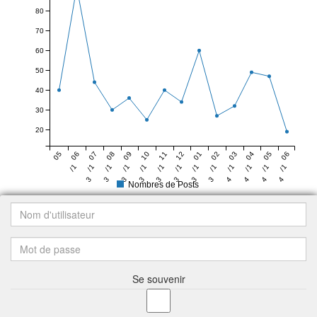
80
70
60
50
40
30
20
05
06
07
08
09
10
11
12
01
02
03
04
05
06
/1
/1
/1
/1
/1
/1
/1
/1
/1
/1
/1
/1
/1
/1
3
3
3
3
3
3
3
3
4
4
4
4
4
Nombres de Posts
Se souvenir