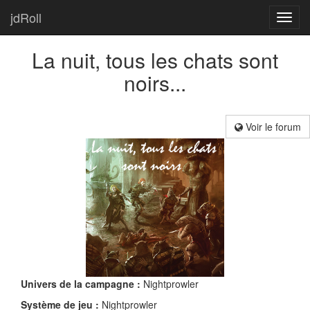
jdRoll
Toggl
navig
La nuit, tous les chats sont
noirs...
Voir le forum
Univers de la campagne :
Nightprowler
Système de jeu :
Nightprowler